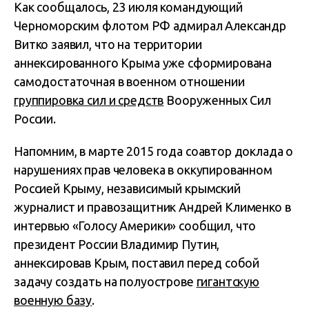
Как сообщалось, 23 июля командующий
Черноморским флотом РФ адмирал Александр
Витко заявил, что на территории
аннексированного Крыма уже сформирована
самодостаточная в военном отношении
группировка сил и средств
Вооруженных Сил
России.
Напомним, в марте 2015 года соавтор доклада о
нарушениях прав человека в оккупированном
Россией Крыму, независимый крымский
журналист и правозащитник Андрей Клименко в
интервью «Голосу Америки» сообщил, что
президент России Владимир Путин,
аннексировав Крым, поставил перед собой
задачу создать на полуострове
гигантскую
военную базу
.