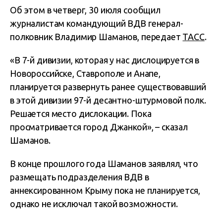
Об этом в четверг, 30 июля сообщил
журналистам командующий ВДВ генерал-
полковник Владимир Шаманов, передает
ТАСС
.
«В 7-й дивизии, которая у нас дислоцируется в
Новороссийске, Ставрополе и Анапе,
планируется развернуть ранее существовавший
в этой дивизии 97-й десантно-штурмовой полк.
Решается место дислокации. Пока
просматривается город Джанкой», – сказал
Шаманов.
В конце прошлого года Шаманов заявлял, что
размещать подразделения ВДВ в
аннексированном Крыму пока не планируется,
однако не исключал такой возможности.