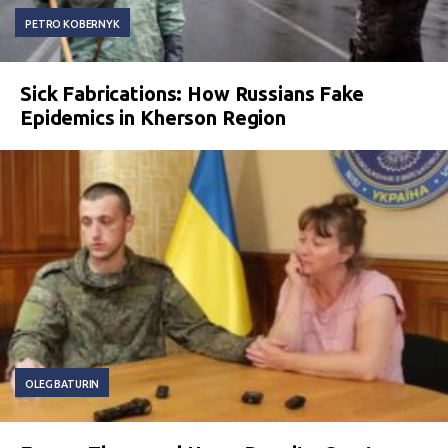
PETRO KOBERNYK
Sick Fabrications: How Russians Fake
Epidemics in Kherson Region
OLEG BATURIN