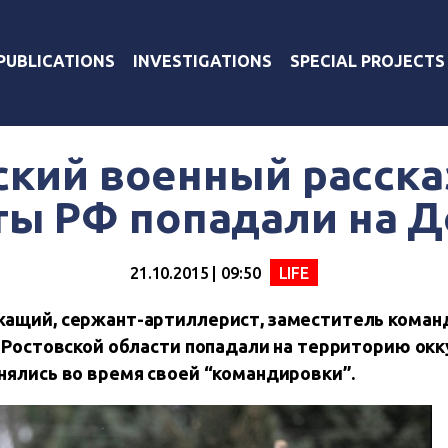
PUBLICATIONS
INVESTIGATIONS
SPECIAL PROJECTS
ский военный рассказ
ты РФ попадали на Д
21.10.2015 | 09:50
LIFE
ащий, сержант-артиллерист, заместитель команди
в Ростовской области попадали на территорию ок
нялись во время своей “командировки”.