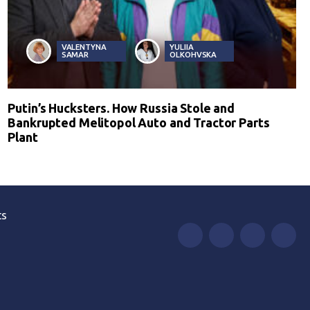
VALENTYNA
YULIIA
SAMAR
OLKOHVSKA
Putin’s Hucksters. How Russia Stole and
Bankrupted Melitopol Auto and Tractor Parts
Plant
ts