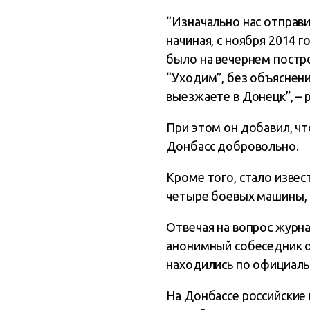
“Изначально нас отправи
начиная, с ноября 2014 г
было на вечернем постро
“Уходим”, без объяснений
выезжаете в Донецк”, – 
При этом он добавил, что
Донбасс добровольно.
Кроме того, стало извес
четыре боевых машины, а
Отвечая на вопрос журна
анонимный собеседник от
находились по официаль
На Донбассе российские