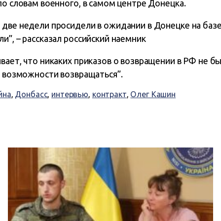
по словам военного, в самом центре Донецка.
две недели просидели в ожидании в Донецке на базе 
и”, – рассказал российский наемник
вает, что никаких приказов о возвращении в РФ не б
о возможности возвращаться”.
йна
,
Донбасс
,
интервью
,
контракт
,
Олег Кашин