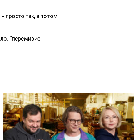
– просто так, а потом
ыло, “перемирие