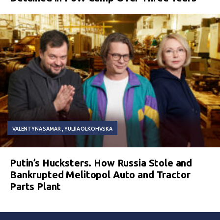
VALENTYNA SAMAR
YULIIA OLKOHVSKA
Putin’s Hucksters. How Russia Stole and
Bankrupted Melitopol Auto and Tractor
Parts Plant