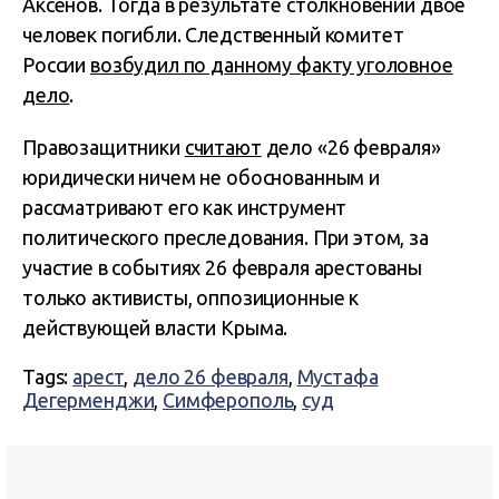
Аксенов. Тогда в результате столкновений двое
человек погибли. Следственный комитет
России
возбудил по данному факту уголовное
дело
.
Правозащитники
считают
дело «26 февраля»
юридически ничем не обоснованным и
рассматривают его как инструмент
политического преследования. При этом, за
участие в событиях 26 февраля арестованы
только активисты, оппозиционные к
действующей власти Крыма.
Tags:
арест
,
дело 26 февраля
,
Мустафа
Дегерменджи
,
Симферополь
,
суд