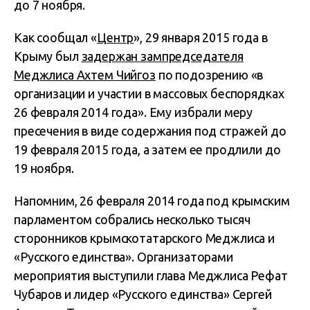
до 7 ноября.
Как сообщал «
Центр
», 29 января 2015 года в
Крыму был
задержан зампредседателя
Меджлиса Ахтем Чийгоз
по подозрению «в
организации и участии в массовых беспорядках
26 февраля 2014 года». Ему избрали меру
пресечения в виде содержания под стражей до
19 февраля 2015 года, а затем ее продлили до
19 ноября.
Напомним, 26 февраля 2014 года под крымским
парламентом собрались несколько тысяч
сторонников крымскотатарского Меджлиса и
«Русского единства». Организаторами
мероприятия выступили глава Меджлиса Рефат
Чубаров и лидер «Русского единства» Сергей