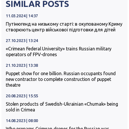
SIMILAR POSTS
11.03.2024 | 14:37
Путінюгенд на низькому старті: в окупованому Криму
створюють центр військової підготовки для дітей
27.10.2023 | 13:24
«Crimean Federal University» trains Russian military
operators of FPV-drones
21.10.2023 | 13:38
Puppet show for one billion. Russian occupants found
new contractor to complete construction of puppet
theatre
20.08.2023 | 15:55
Stolen products of Swedish-Ukrainian «Chumak» being
sold in Crimea
14.08.2023 | 08:00
Who prepares Crimean drones for the Russian war