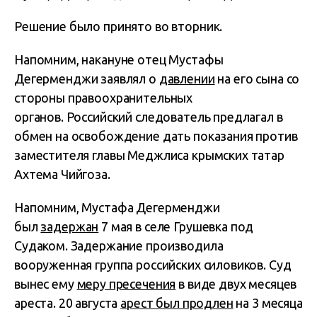
Решение было принято во вторник.
Напомним, накануне отец Мустафы
Дегерменджи заявлял о
давлении
на его сына со
стороны правоохранительных
органов. Российский следователь предлагал в
обмен на освобождение дать показания против
заместителя главы Меджлиса крымских татар
Ахтема Чийгоза.
Напомним, Мустафа Дегерменджи
был
задержан
7 мая в селе Грушевка под
Судаком. Задержание производила
вооруженная группа российских силовиков. Суд
вынес ему
меру пресечения
в виде двух месяцев
ареста. 20 августа
арест был продлен
на 3 месяца