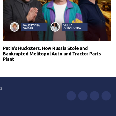
VALENTYNA
YULIIA
SAMAR
OLKOHVSKA
Putin’s Hucksters. How Russia Stole and
Bankrupted Melitopol Auto and Tractor Parts
Plant
ts