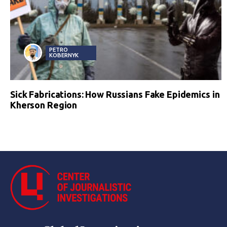
PETRO
KOBERNYK
Sick Fabrications: How Russians Fake Epidemics in
Kherson Region