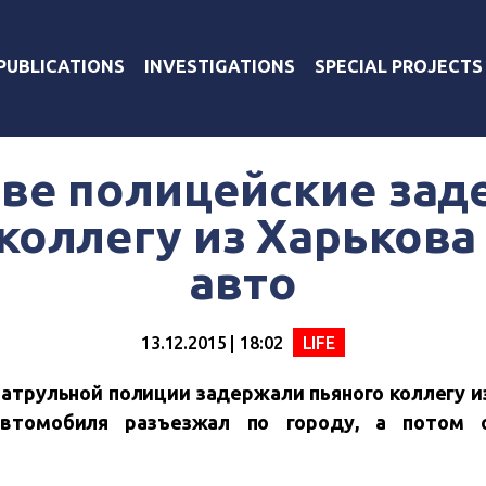
PUBLICATIONS
INVESTIGATIONS
SPECIAL PROJECTS
ве полицейские за
коллегу из Харькова
авто
13.12.2015 | 18:02
LIFE
атрульной полиции задержали пьяного коллегу и
втомобиля разъезжал по городу, а потом о