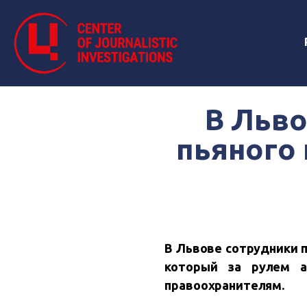
В Льво
пьяного 
В Львове сотрудники п
который за рулем а
правоохранителям.