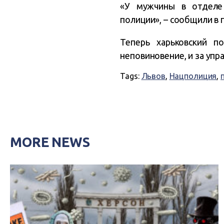
«У мужчины в отделе
полиции», – сообщили в 
Теперь харьковский п
неповиновение, и за уп
Tags:
Львов
,
Нацполиция
,
MORE NEWS