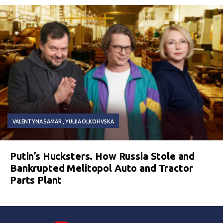
VALENTYNA SAMAR
YULIIA OLKOHVSKA
Putin’s Hucksters. How Russia Stole and
Bankrupted Melitopol Auto and Tractor
Parts Plant