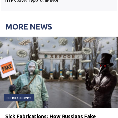
ПТРК Javelin (фото, видео)
MORE NEWS
PETRO KOBERNYK
Sick Fabrications: How Russians Fake