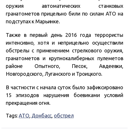
оружия автоматических станковых
гранатометов прицельно били по силам АТО на
подступах к Марьинке.
Также в первый день 2016 года террористы
интенсивно, хотя и неприцельно осуществили
обстрелы с применением стрелкового оружия,
гранатометов и крупнокалиберных пулеметов
районе Опытного, Песок, Авдеевки,
Новгородского, Луганского и Троицкого.
В частности с начала суток было зафиксировано
15 эпизодов нарушения боевиками условий
прекращения огня.
Tags:
АТО
,
Донбасс
,
обстрел