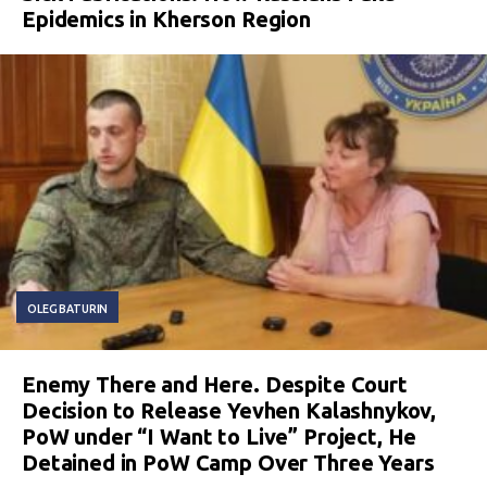
Epidemics in Kherson Region
OLEG BATURIN
Enemy There and Here. Despite Court
Decision to Release Yevhen Kalashnykov,
PoW under “I Want to Live” Project, He
Detained in PoW Camp Over Three Years