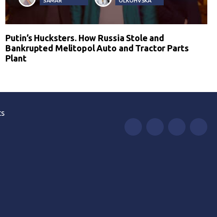
SAMAR
OLKOHVSKA
Putin’s Hucksters. How Russia Stole and
Bankrupted Melitopol Auto and Tractor Parts
Plant
ts