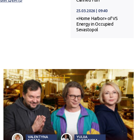
Canned Fish
25.03.2026 | 09:40
«Home Harbor» of VS
Energy in Occupied
Sevastopol
VALENTYNA
YULIIA