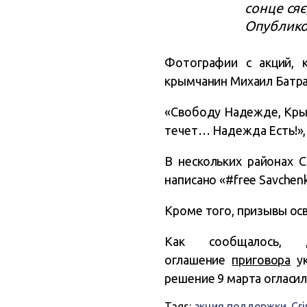
сонце сяє
Опублик
Фотографии с акций, 
крымчанин Михаил Батра
«Свободу Надежде, Крым 
течет… Надежда Есть!», 
В нескольких районах 
написано «#free Savchen
Кроме того, призывы ос
Как сообщалось, 
оглашение
приговора
ук
решение 9 марта огласи
Tags:
акция поддержки
,
Cr