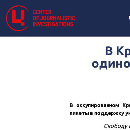
В К
одино
В оккупированном Кр
пикеты в поддержку у
Свободу Н