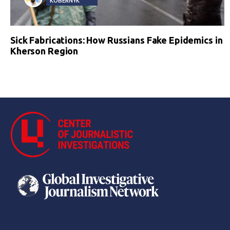
KOBERNYK
Sick Fabrications: How Russians Fake Epidemics in
Kherson Region