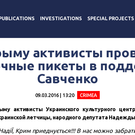
PUBLICATIONS
INVESTIGATIONS
SPECIAL PROJECTS
рыму активисты про
чные пикеты в под
Савченко
09.03.2016 | 13:20
CRIMEA
ыму активисты Украинского культурного цент
краинской летчицы, народного депутата Надежды
адіЇ, Крим приеднується!!! В нас можно забрат