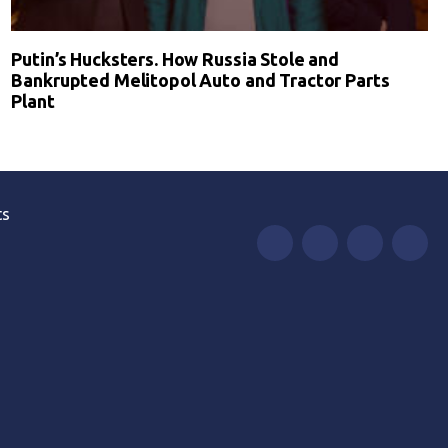
Putin’s Hucksters. How Russia Stole and
Bankrupted Melitopol Auto and Tractor Parts
Plant
ts