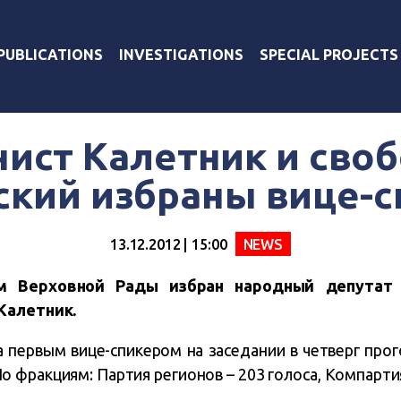
PUBLICATIONS
INVESTIGATIONS
SPECIAL PROJECTS
ист Калетник и сво
кий избраны вице-
13.12.2012 | 15:00
NEWS
м Верховной Рады избран народный депутат 
Калетник.
а первым вице-спикером на заседании в четверг про
По фракциям: Партия регионов – 203 голоса, Компарти