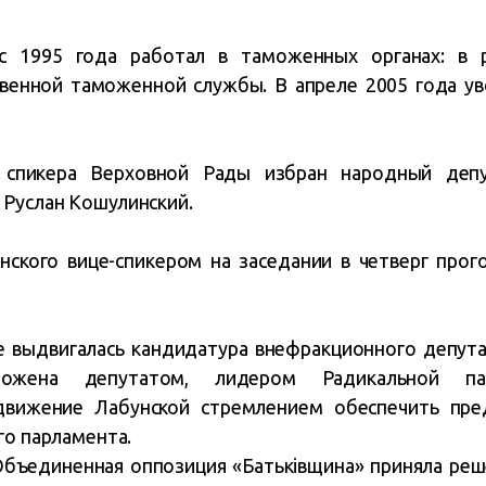
 с 1995 года работал в таможенных органах: в 
твенной таможенной службы. В апреле 2005 года у
спикера Верховной Рады избран народный депу
Руслан Кошулинский.
нского вице-спикером на заседании в четверг про
е выдвигалась кандидатура внефракционного депута
ожена депутатом, лидером Радикальной п
движение Лабунской стремлением обеспечить пре
го парламента.
бъединенная оппозиция «Батьківщина» приняла реш