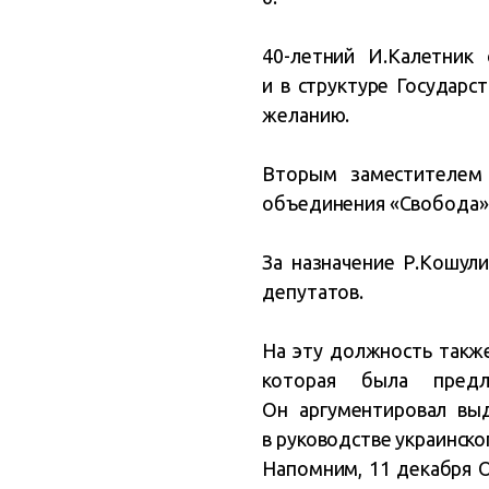
40-летний И.Калетник
и в структуре Государс
желанию.
Вторым заместителем 
объединения «Свобода» 
За назначение Р.Кошули
депутатов.
На эту должность такж
которая была предл
Он аргументировал вы
в руководстве украинско
Напомним, 11 декабря О