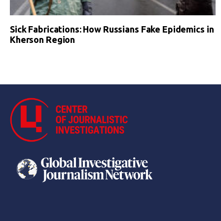
Sick Fabrications: How Russians Fake Epidemics in
Kherson Region