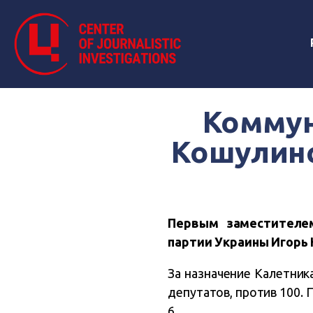
Коммун
Кошулинс
Первым заместителе
партии Украины Игорь 
За назначение Калетник
депутатов, против 100. 
6.