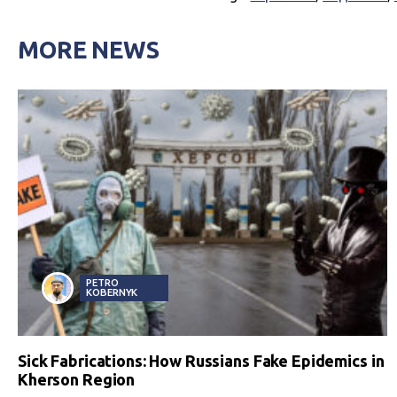
MORE NEWS
PETRO
KOBERNYK
Sick Fabrications: How Russians Fake Epidemics in
Kherson Region