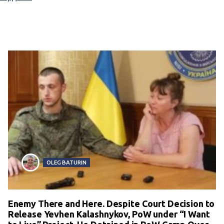
OLEG BATURIN
Enemy There and Here. Despite Court Decision to
Release Yevhen Kalashnykov, PoW under “I Want