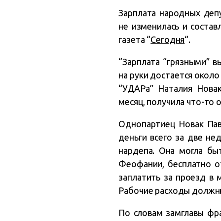
Зарплата народных деп
не изменилась и состав
газета “
Сегодня
“.
“Зарплата “грязными” в
на руки достается около 
“УДАРа” Наталия Новак
месяц, получила что-то о
Однопартиец Новак Пав
деньги всего за две не
нардепа. Она могла бы
Феофании, бесплатно от
заплатить за проезд в 
Рабочие расходы должны
По словам замглавы фр