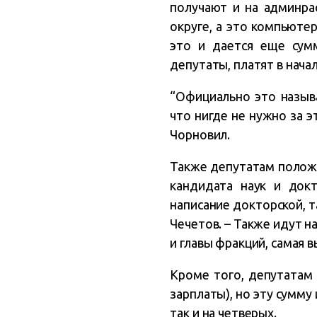
получают и на админра
округе, а это компьютер
это и дается еще сумм
депутаты, платят в начал
“Официально это называ
что нигде не нужно за 
Чорновил.
Также депутатам положе
кандидата наук и докт
написание докторской, т
Чечетов. – Также идут н
и главы фракций, самая в
Кроме того, депутатам
зарплаты), но эту сумму
так и на четверых.