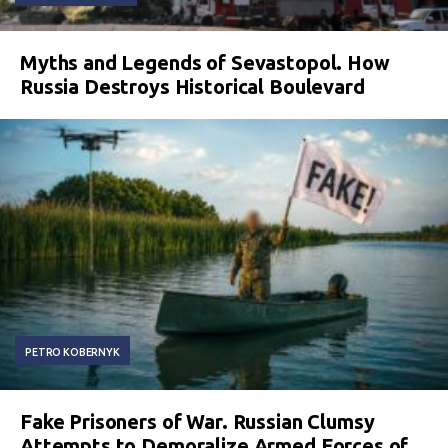
Myths and Legends of Sevastopol. How
Russia Destroys Historical Boulevard
PETRO KOBERNYK
Fake Prisoners of War. Russian Clumsy
Attempts to Demoralize Armed Forces of