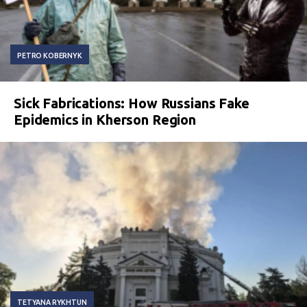
PETRO KOBERNYK
Sick Fabrications: How Russians Fake
Epidemics in Kherson Region
TETYANA RYKHTUN