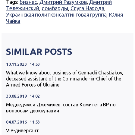
Tags:
бизнес
,
Дмитрий Разумков
,
Дмитрий
Тележинский
,
ломбарды
,
Слуга Народа
,
Украинская политконсалтинговая группа
,
Юлия
Чайка
SIMILAR POSTS
10.11.2023 | 14:53
What we know about business of Gennadii Chastiakov,
deceased assistant of the Commander-in-Chief of the
Armed Forces of Ukraine
30.08.2019 | 14:02
Медведчук и Джемилев: состав Комитета ВР по
вопросам деоккупации
04.07.2016 | 11:53
VIP-диверсант