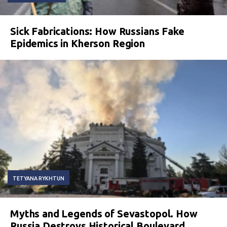
Sick Fabrications: How Russians Fake
Epidemics in Kherson Region
TETYANA RYKHTUN
Myths and Legends of Sevastopol. How
Russia Destroys Historical Boulevard