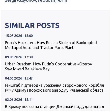
Sergii Aksyonov
,
Feodosia
,
Ялта
SIMILAR POSTS
15.07.2026 | 15:00
Putin’s Hucksters. How Russia Stole and Bankrupted
Melitopol Auto and Tractor Parts Plant
09.06.2026 | 17:30
Urban Ruscism. How Putin’s Cooperative «Ozero»
Swallowed Balaklava Bay
04.06.2026 | 15:47
Генштаб підтвердив ураження сторожового корабля
РФ у Криму і порохового заводу у Рязанській області
02.06.2026 | 18:11
В Крыму ночью на станции Джанкой под удар попал