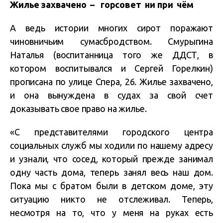
Жилье захвачено – горсовет ни при чём
А ведь истории многих сирот поражают
чиновничьим сумасбродством. Смурыгина
Наталья (воспитанница того же ДДСТ, в
котором воспитывался и Сергей Горелкин)
прописана по улице Спера, 26. Жилье захвачено,
и она вынуждена в судах за свой счет
доказывать свое право на жилье.
«С представителями городского центра
социальных служб мы ходили по нашему адресу
и узнали, что сосед, который прежде занимал
одну часть дома, теперь занял весь наш дом.
Пока мы с братом были в детском доме, эту
ситуацию никто не отслеживал. Теперь,
несмотря на то, что у меня на руках есть