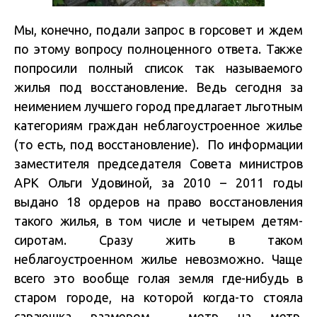
Мы, конечно, подали запрос в горсовет и ждем
по этому вопросу полноценного ответа. Также
попросили полный список так называемого
жилья под восстановление. Ведь сегодня за
неимением лучшего город предлагает льготным
категориям граждан неблагоустроенное жилье
(то есть, под восстановление). По информации
заместителя председателя Совета министров
АРК Ольги Удовиной, за 2010 – 2011 годы
выдано 18 ордеров на право восстановления
такого жилья, в том числе и четырем детям-
сиротам. Сразу жить в таком
неблагоустроенном жилье невозможно. Чаще
всего это вообще голая земля где-нибудь в
старом городе, на которой когда-то стояла
сараюшка размером метр на метр.