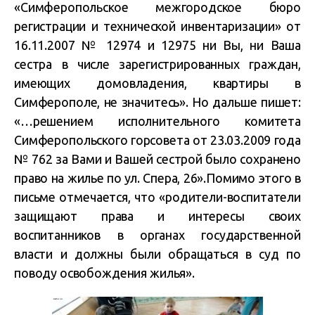
«Симферопольское межгородское бюро
регистрации и технической инвентаризации» от
16.11.2007 № 12974 и 12975 ни Вы, ни Ваша
сестра в числе зарегистрированных граждан,
имеющих домовладения, квартиры в
Симферополе, не значитесь». Но дальше пишет:
«…решением исполнительного комитета
Симферопольского горсовета от 23.03.2009 года
№ 762 за Вами и Вашей сестрой было сохранено
право на жилье по ул. Спера, 26».Помимо этого в
письме отмечается, что «родители-воспитатели
защищают права и интересы своих
воспитанников в органах государственной
власти и должны были обращаться в суд по
поводу освобождения жилья».