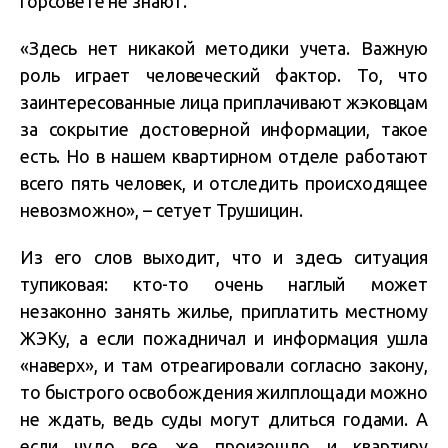
горсовете не знают.
«Здесь нет никакой методики учета. Важную
роль играет человеческий фактор. То, что
заинтересованные лица приплачивают жэковцам
за сокрытие достоверной информации, такое
есть. Но в нашем квартирном отделе работают
всего пять человек, и отследить происходящее
невозможно», – сетует Трушицин.
Из его слов выходит, что и здесь ситуация
тупиковая: кто-то очень наглый может
незаконно занять жилье, приплатить местному
ЖЭКу, а если пожадничал и информация ушла
«наверх», и там отреагировали согласно закону,
то быстрого освобождения жилплощади можно
не ждать, ведь суды могут длиться годами. А
если чудо все же произошло и квартиру