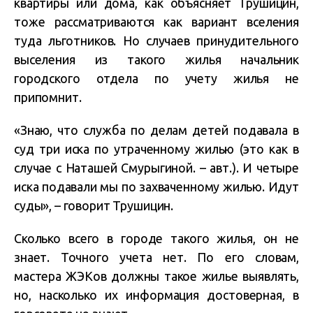
квартиры или дома, как объясняет Трушицин,
тоже рассматриваются как вариант вселения
туда льготников. Но случаев принудительного
выселения из такого жилья начальник
городского отдела по учету жилья не
припомнит.
«Знаю, что служба по делам детей подавала в
суд три иска по утраченному жилью (это как в
случае с Наташей Смурыгиной. – авт.). И четыре
иска подавали мы по захваченному жилью. Идут
суды», – говорит Трушицин.
Сколько всего в городе такого жилья, он не
знает. Точного учета нет. По его словам,
мастера ЖЭКов должны такое жилье выявлять,
но, насколько их информация достоверная, в