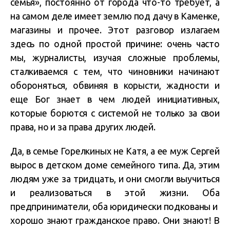
семья», постоянно от города что-то требует, а
на самом деле имеет землю под дачу в Каменке,
магазины и прочее. Этот разговор излагаем
здесь по одной простой причине: очень часто
мы, журналисты, изучая сложные проблемы,
сталкиваемся с тем, что чиновники начинают
обороняться, обвиняя в корысти, жадности и
еще Бог знает в чем людей инициативных,
которые борются с системой не только за свои
права, но и за права других людей.
Да, в семье Горелкиных не Катя, а ее муж Сергей
вырос в детском доме семейного типа. Да, этим
людям уже за тридцать, и они смогли выучиться
и реализоваться в этой жизни. Оба
предприниматели, оба юридически подкованы и
хорошо знают гражданское право. Они знают! В