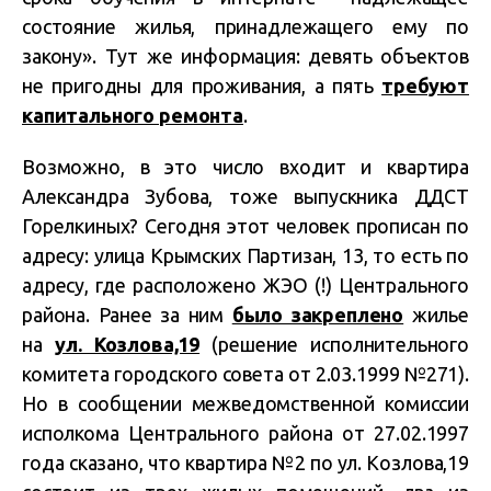
состояние жилья, принадлежащего ему по
закону». Тут же информация: девять объектов
не пригодны для проживания, а пять
требуют
капитального ремонта
.
Возможно, в это число входит и квартира
Александра Зубова, тоже выпускника ДДСТ
Горелкиных? Сегодня этот человек прописан по
адресу: улица Крымских Партизан, 13, то есть по
адресу, где расположено ЖЭО (!) Центрального
района. Ранее за ним
было закреплено
жилье
на
ул. Козлова,19
(решение исполнительного
комитета городского совета от 2.03.1999 №271).
Но в сообщении межведомственной комиссии
исполкома Центрального района от 27.02.1997
года сказано, что квартира №2 по ул. Козлова,19