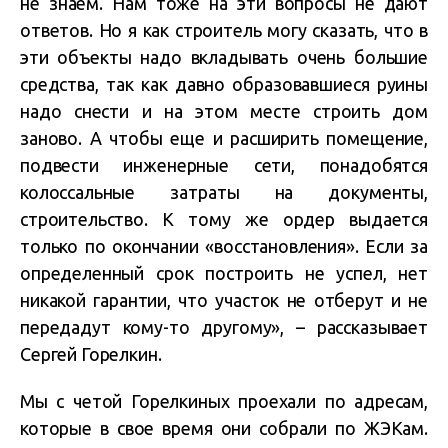
не знаем. Нам тоже на эти вопросы не дают
ответов. Но я как строитель могу сказать, что в
эти объекты надо вкладывать очень большие
средства, так как давно образовавшиеся руины
надо снести и на этом месте строить дом
заново. А чтобы еще и расширить помещение,
подвести инженерные сети, понадобятся
колоссальные затраты на документы,
строительство. К тому же ордер выдается
только по окончании «восстановления». Если за
определенный срок построить не успел, нет
никакой гарантии, что участок не отберут и не
передадут кому-то другому», – рассказывает
Сергей Горелкин.
Мы с четой Горелкиных проехали по адресам,
которые в свое время они собрали по ЖЭКам.