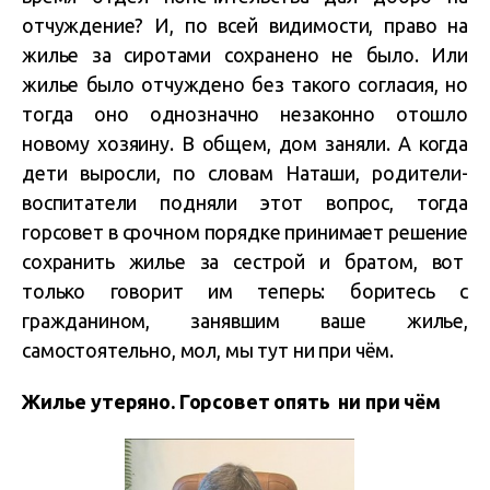
отчуждение? И, по всей видимости, право на
жилье за сиротами сохранено не было. Или
жилье было отчуждено без такого согласия, но
тогда оно однозначно незаконно отошло
новому хозяину. В общем, дом заняли. А когда
дети выросли, по словам Наташи, родители-
воспитатели подняли этот вопрос, тогда
горсовет в срочном порядке принимает решение
сохранить жилье за сестрой и братом, вот
только говорит им теперь: боритесь с
гражданином, занявшим ваше жилье,
самостоятельно, мол, мы тут ни при чём.
Жилье утеряно. Горсовет опять ни при чём