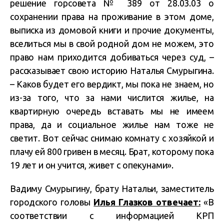
решение горсовета № 389 от 28.03.03 о
сохранении права на проживание в этом доме,
выписка из домовой книги и прочие документы,
вселиться мы в свой родной дом не можем, это
право нам приходится добиваться через суд, –
рассказывает свою историю Наталья Смурыгина.
– Каков будет его вердикт, мы пока не знаем, но
из-за того, что за нами числится жилье, на
квартирную очередь вставать мы не имеем
права, да и социальное жилье нам тоже не
светит. Вот сейчас снимаю комнату с хозяйкой и
плачу ей 800 гривен в месяц. Брат, которому пока
19 лет и он учится, живет с опекунами».
Вадиму Смурыгину, брату Натальи, заместитель
городского головы
Илья Глазков отвечает:
«В
соответствии с информацией КРП