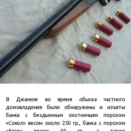
В Джанкое во время обыска частного
домовладения были обнаружены и изъяты
банка с бездымным охотничьим порохом
«Сокол» весом около 250 гр., банка с порохом
«Крук» весом 50 гр., а также