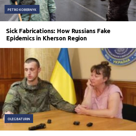
PETRO KOBERNYK
Sick Fabrications: How Russians Fake
Epidemics in Kherson Region
OLEG BATURIN