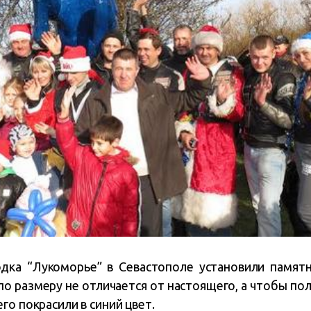
одка “Лукоморье” в Севастополе установили памятн
по размеру не отличается от настоящего, а чтобы по
го покрасили в синий цвет.