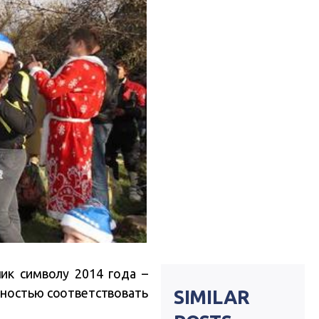
ик символу 2014 года –
лностью соответствовать
SIMILAR