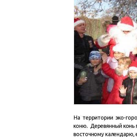
На территории эко-гор
коню. Деревянный конь 
восточному календарю, е