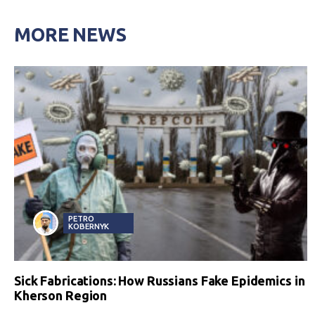
MORE NEWS
PETRO
KOBERNYK
Sick Fabrications: How Russians Fake Epidemics in
Kherson Region