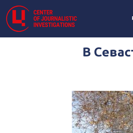
В Севас