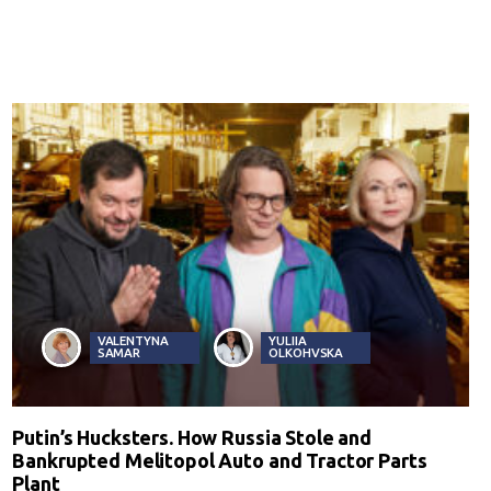
VALENTYNA
YULIIA
SAMAR
OLKOHVSKA
Putin’s Hucksters. How Russia Stole and
Bankrupted Melitopol Auto and Tractor Parts
Plant