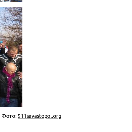
Фото:
911sevastopol.org