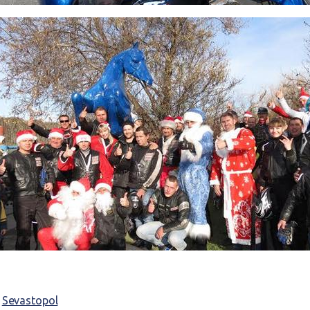
,
Sevastopol