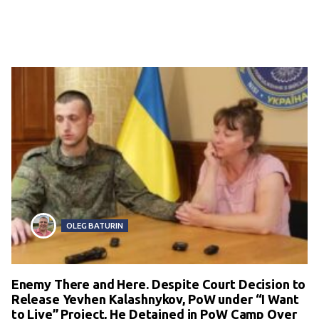
OLEG BATURIN
Enemy There and Here. Despite Court Decision to
Release Yevhen Kalashnykov, PoW under “I Want
to Live” Project, He Detained in PoW Camp Over