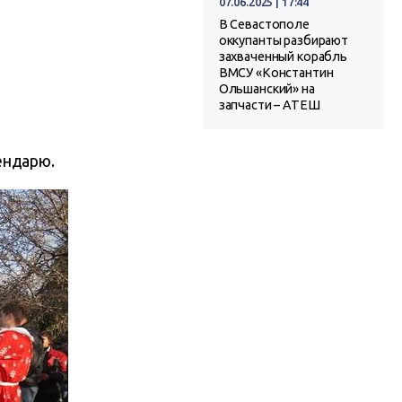
07.06.2025 | 17:44
В Севастополе
оккупанты разбирают
захваченный корабль
ВМСУ «Константин
Ольшанский» на
запчасти – АТЕШ
ендарю.