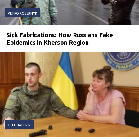
PETRO KOBERNYK
Sick Fabrications: How Russians Fake
Epidemics in Kherson Region
OLEG BATURIN