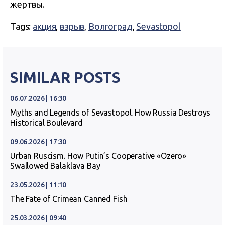
жертвы.
Tags:
акция
,
взрыв
,
Волгоград
,
Sevastopol
SIMILAR POSTS
06.07.2026 | 16:30
Myths and Legends of Sevastopol. How Russia Destroys
Historical Boulevard
09.06.2026 | 17:30
Urban Ruscism. How Putin’s Cooperative «Ozero»
Swallowed Balaklava Bay
23.05.2026 | 11:10
The Fate of Crimean Canned Fish
25.03.2026 | 09:40