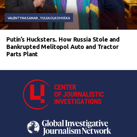
VALENTYNA SAMAR
YULIIA OLKOHVSKA
Putin’s Hucksters. How Russia Stole and
Bankrupted Melitopol Auto and Tractor
Parts Plant