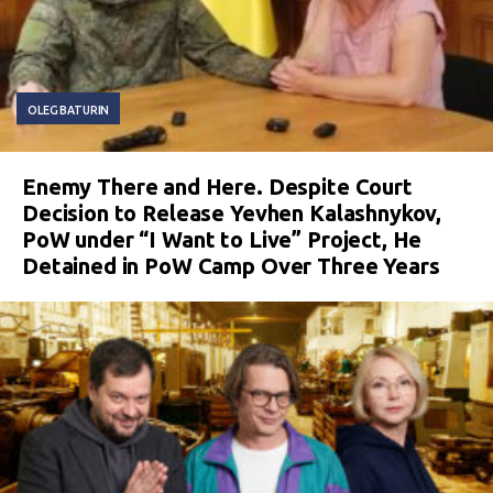
OLEG BATURIN
Enemy There and Here. Despite Court
Decision to Release Yevhen Kalashnykov,
PoW under “I Want to Live” Project, He
Detained in PoW Camp Over Three Years