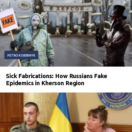
PETRO KOBERNYK
Sick Fabrications: How Russians Fake
Epidemics in Kherson Region