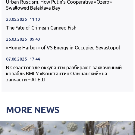
Urban Ruscism. How Putin’s Cooperative «Ozero»
Swallowed Balaklava Bay
23.05.2026 | 11:10
The Fate of Crimean Canned Fish
25.03.2026 | 09:40
«Home Harbor» of VS Energy in Occupied Sevastopol
07.06.2025 | 17:44
В Севастополе оккупанты разбирают захваченный
корабль ВМСУ «Константин Ольшанский» на
запчасти – АТЕШ
MORE NEWS