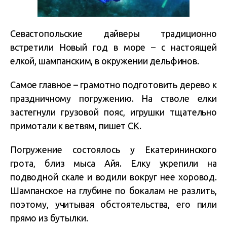
Севастопольские дайверы традиционно
встретили Новый год в море – с настоящей
елкой, шампанским, в окружении дельфинов.
Самое главное – грамотно подготовить дерево к
праздничному погружению. На стволе елки
застегнули грузовой пояс, игрушки тщательно
примотали к ветвям, пишет
СК
.
Погружение состоялось у Екатерининского
грота, близ мыса Айя. Елку укрепили на
подводной скале и водили вокруг нее хоровод.
Шампанское на глубине по бокалам не разлить,
поэтому, учитывая обстоятельства, его пили
прямо из бутылки.