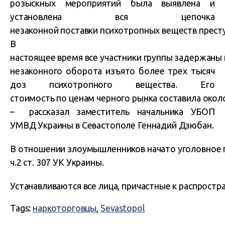
розыскных мероприятий была выявлена и
установлена вся цепочка
незаконной поставки психотропных веществ престу
В
настоящее время все участники группы задержаны 
незаконного оборота изъято более трех тысяч
доз психотропного вещества. Его
стоимость по ценам черного рынка составила около
–
рассказал заместитель начальника УБОП
УМВД Украины в Севастополе Геннадий Дзюбан.
В отношении злоумышленников начато уголовное 
ч.2 ст. 307 УК Украины.
Устанавливаются все лица, причастные к распрос
Tags:
наркоторговцы
,
Sevastopol