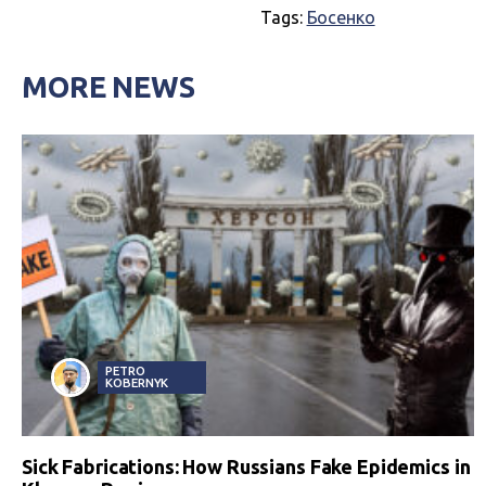
Tags:
Босенко
MORE NEWS
PETRO
KOBERNYK
Sick Fabrications: How Russians Fake Epidemics in