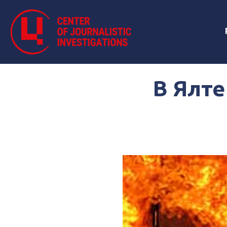
В Ялте