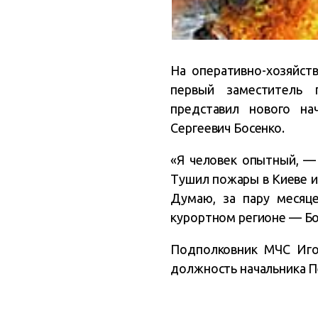
На оперативно-хозяйст
первый заместитель 
представил нового н
Сергеевич Босенко.
«Я человек опытный, — 
Тушил пожары в Киеве и
Думаю, за пару месяц
курортном регионе — Бо
Подполковник МЧС Игор
должность начальника П