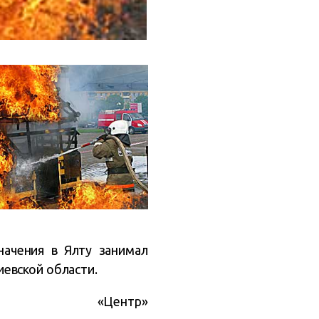
начения в Ялту занимал
евской области.
«Центр»