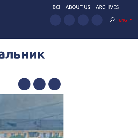
BCI
ABOUT US
ARCHIVES
ENG
чальник
Facebook
Twitter
Telegram