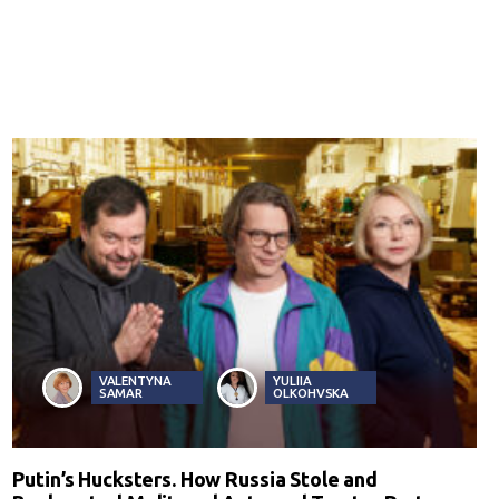
VALENTYNA
YULIIA
SAMAR
OLKOHVSKA
Putin’s Hucksters. How Russia Stole and