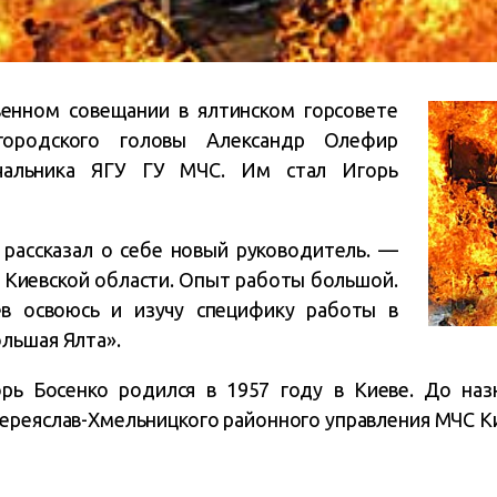
венном совещании в ялтинском горсовете
городского головы Александр Олефир
ачальника ЯГУ ГУ МЧС. Им стал Игорь
рассказал о себе новый руководитель. —
 Киевской области. Опыт работы большой.
ев освоюсь и изучу специфику работы в
льшая Ялта».
ь Босенко родился в 1957 году в Киеве. До наз
ереяслав-Хмельницкого районного управления МЧС Ки