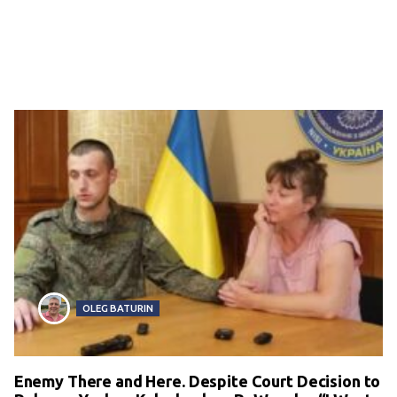
OLEG BATURIN
Enemy There and Here. Despite Court Decision to