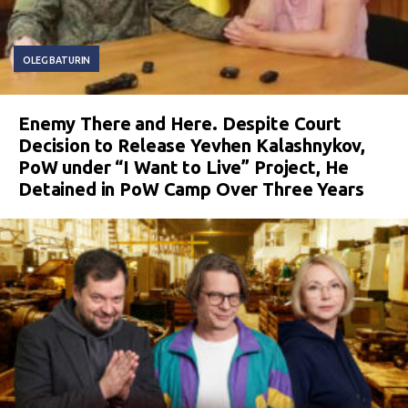
OLEG BATURIN
Enemy There and Here. Despite Court
Decision to Release Yevhen Kalashnykov,
PoW under “I Want to Live” Project, He
Detained in PoW Camp Over Three Years