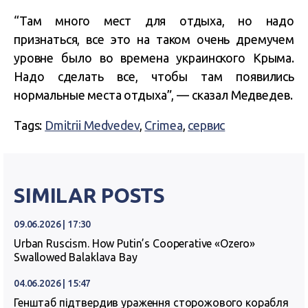
“Там много мест для отдыха, но надо
признаться, все это на таком очень дремучем
уровне было во времена украинского Крыма.
Надо сделать все, чтобы там появились
нормальные места отдыха”, — сказал Медведев.
Tags:
Dmitrii Medvedev
,
Crimea
,
сервис
SIMILAR POSTS
09.06.2026 | 17:30
Urban Ruscism. How Putin’s Cooperative «Ozero»
Swallowed Balaklava Bay
04.06.2026 | 15:47
Генштаб підтвердив ураження сторожового корабля