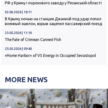
РФ у Криму і порохового заводу у Рязанській області
02.06.2026 | 18:11
В Крыму ночью на станции Джанкой под удар попал
военный эшелон, взрыв зацепил пассажирский поезд
23.05.2026 | 11:10
The Fate of Crimean Canned Fish
25.03.2026 | 09:40
«Home Harbor» of VS Energy in Occupied Sevastopol
MORE NEWS