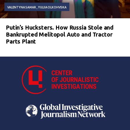
VALENTYNA SAMAR
YULIIA OLKOHVSKA
Putin’s Hucksters. How Russia Stole and
Bankrupted Melitopol Auto and Tractor
Parts Plant