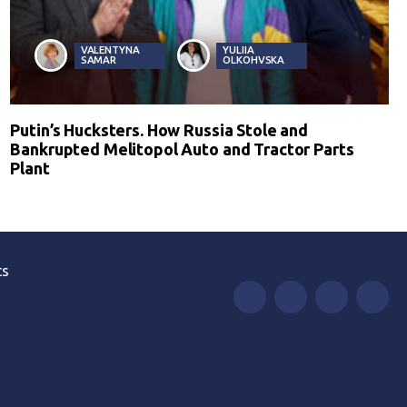
VALENTYNA
YULIIA
SAMAR
OLKOHVSKA
Putin’s Hucksters. How Russia Stole and
Bankrupted Melitopol Auto and Tractor Parts
Plant
ts