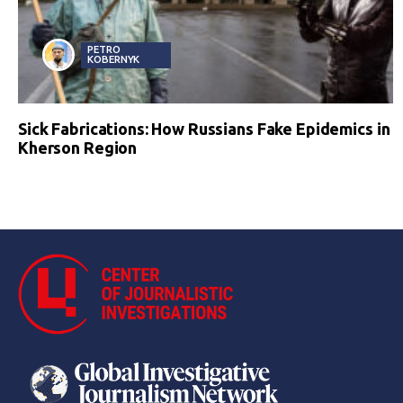
PETRO
KOBERNYK
Sick Fabrications: How Russians Fake Epidemics in
Kherson Region