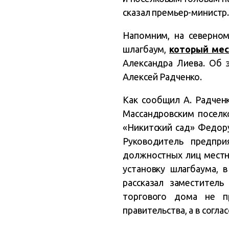
сказал премьер-министр
Напомним, на северном
шлагбаум,
который мес
Александра Лиева. Об 
Алексей Радченко.
Как сообщил А. Радчен
Массандровским поселк
«Никитский сад» Федор
Руководитель предпр
должностных лиц местно
установку шлагбаума, 
рассказал заместитель
торгового дома не п
правительства, а в согл