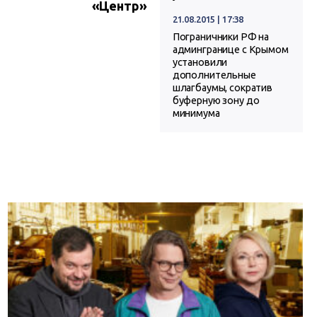
«Центр»
21.08.2015 | 17:38
Пограничники РФ на
админгранице с Крымом
установили
дополнительные
шлагбаумы, сократив
буферную зону до
минимума