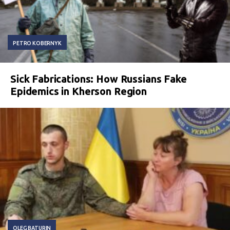
PETRO KOBERNYK
Sick Fabrications: How Russians Fake
Epidemics in Kherson Region
OLEG BATURIN