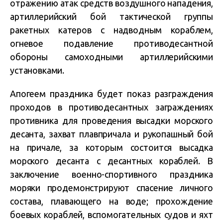
отражению атак средств воздушного нападения,
артиллерийский бой тактической группы
ракетных катеров с надводным кораблем,
огневое подавление противодесантной
обороны самоходными артиллерийскими
установками.
Апогеем праздника будет показ разграждения
проходов в противодесантных заграждениях
противника для проведения высадки морского
десанта, захват плавпричала и рукопашный бой
на причале, за которым состоится высадка
морского десанта с десантных кораблей. В
заключение военно-спортивного праздника
моряки продемонстрируют спасение личного
состава, плавающего на воде; прохождение
боевых кораблей, вспомогательных судов и яхт