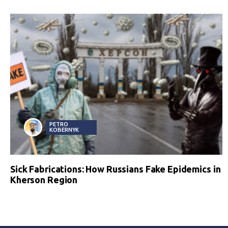
PETRO
KOBERNYK
Sick Fabrications: How Russians Fake Epidemics in
Kherson Region