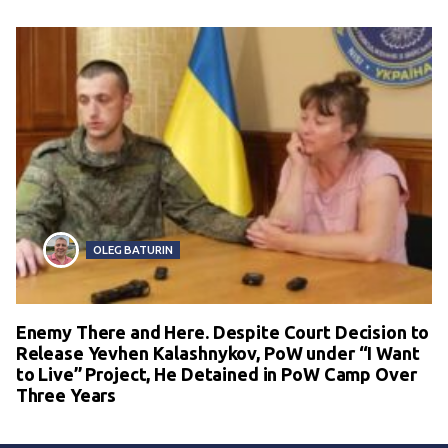
OLEG BATURIN
Enemy There and Here. Despite Court Decision to
Release Yevhen Kalashnykov, PoW under “I Want
to Live” Project, He Detained in PoW Camp Over
Three Years