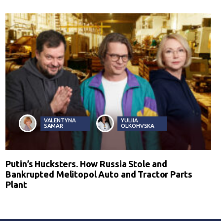
VALENTYNA
YULIIA
SAMAR
OLKOHVSKA
Putin’s Hucksters. How Russia Stole and
Bankrupted Melitopol Auto and Tractor Parts
Plant