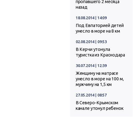
пропавшего 2 месяца
назад
18.08.2014 | 14:09
Под Евпаторией детей
унесло в море на 8 км
02.08.2014 | 09:53
В Керчи утонула
туристка из Краснодара
30.07.2014 | 12:39
Женщину на матрасе
унесло в море на 100 м,
мужчину на 1,5 км
27.05.2014 | 08:57
В Северо-Крымском
канале утонул ребенок