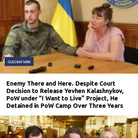
OLEG BATURIN
Enemy There and Here. Despite Court
Decision to Release Yevhen Kalashnykov,
PoW under “I Want to Live” Project, He
Detained in PoW Camp Over Three Years