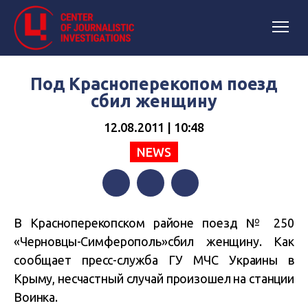
Под Красноперекопом поезд
сбил женщину
12.08.2011 | 10:48
NEWS
Facebook
Twitter
Telegram
В Красноперекопском районе поезд № 250
«Черновцы-Симферополь»сбил женщину. Как
сообщает пресс-служба ГУ МЧС Украины в
Крыму, несчастный случай произошел на станции
Воинка.