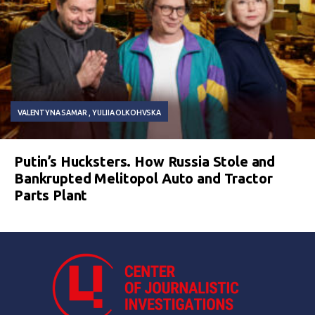
VALENTYNA SAMAR
YULIIA OLKOHVSKA
Putin’s Hucksters. How Russia Stole and
Bankrupted Melitopol Auto and Tractor
Parts Plant