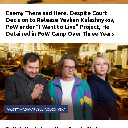
Enemy There and Here. Despite Court
Decision to Release Yevhen Kalashnykov,
PoW under “I Want to Live” Project, He
Detained in PoW Camp Over Three Years
VALENTYNA SAMAR
YULIIA OLKOHVSKA