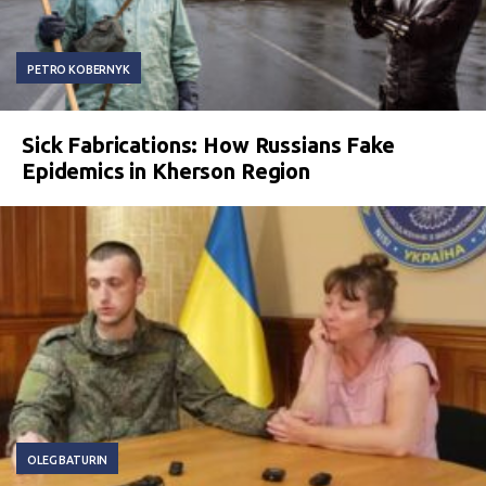
PETRO KOBERNYK
Sick Fabrications: How Russians Fake
Epidemics in Kherson Region
OLEG BATURIN