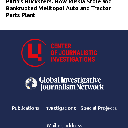
Putin’s Hucksters. How Russia Stole and
Bankrupted Melitopol Auto and Tractor
Parts Plant
Publications
Investigations
Special Projects
Mailing address: