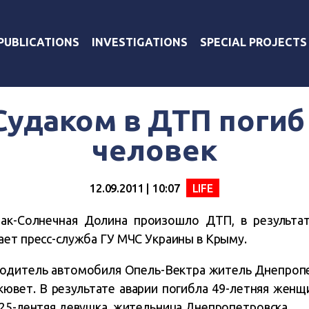
PUBLICATIONS
INVESTIGATIONS
SPECIAL PROJECTS
Судаком в ДТП погиб
человек
12.09.2011 | 10:07
LIFE
ак-Солнечная Долина произошло ДТП, в результа
ает пресс-служба ГУ МЧС Украины в Крыму.
одитель автомобиля Опель-Вектра житель Днепропе
 кювет. В результате аварии погибла 49-летняя женщ
 25-лентяя девушка, жительница Днепропетровска.