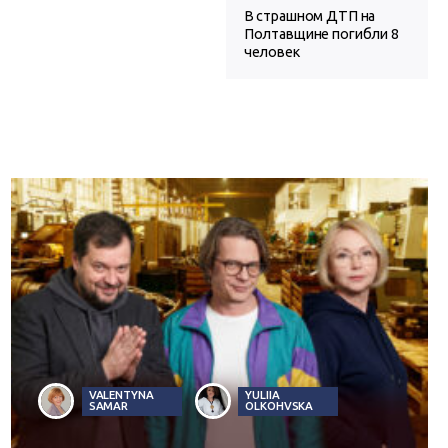
В страшном ДТП на
Полтавщине погибли 8
человек
VALENTYNA
YULIIA
SAMAR
OLKOHVSKA