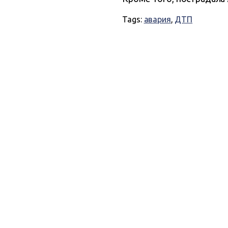
Tags:
авария
,
ДТП