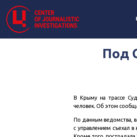
Под 
В Крыму на трассе Суд
человек. Об этом сообщ
По данным ведомства, в
с управлением съехал в
Кроме того, пострадала