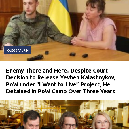
OLEG BATURIN
Enemy There and Here. Despite Court
Decision to Release Yevhen Kalashnykov,
PoW under “I Want to Live” Project, He
Detained in PoW Camp Over Three Years