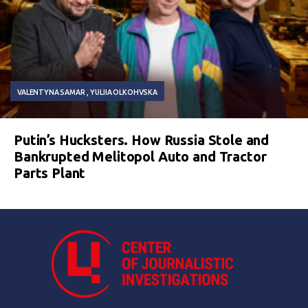
VALENTYNA SAMAR
YULIIA OLKOHVSKA
Putin’s Hucksters. How Russia Stole and
Bankrupted Melitopol Auto and Tractor
Parts Plant