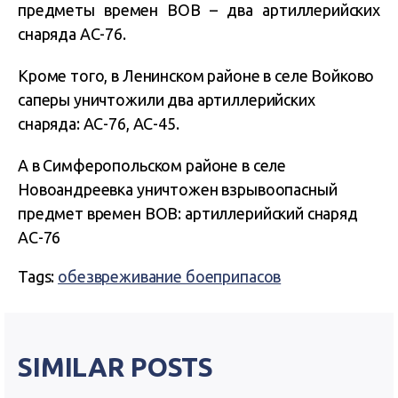
предметы времен ВОВ – два артиллерийских
снаряда АС-76.
Кроме того, в Ленинском районе в селе Войково
саперы уничтожили два артиллерийских
снаряда: АС-76, АС-45.
А в Симферопольском районе в селе
Новоандреевка уничтожен взрывоопасный
предмет времен ВОВ: артиллерийский снаряд
АС-76
Tags:
обезвреживание боеприпасов
SIMILAR POSTS