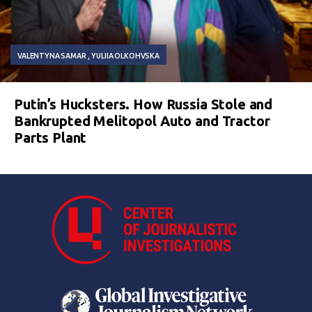
VALENTYNA SAMAR
YULIIA OLKOHVSKA
Putin’s Hucksters. How Russia Stole and
Bankrupted Melitopol Auto and Tractor
Parts Plant