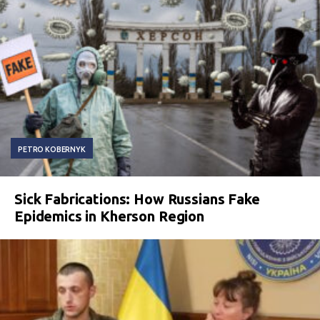
PETRO KOBERNYK
Sick Fabrications: How Russians Fake
Epidemics in Kherson Region