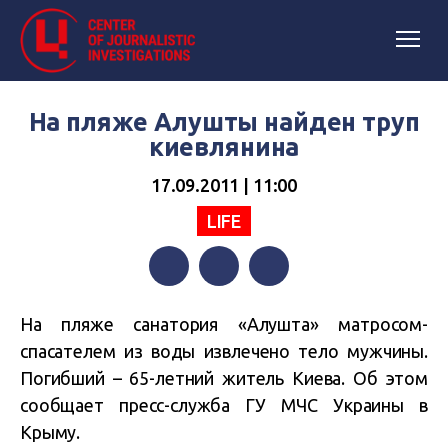
На пляже Алушты найден труп
киевлянина
17.09.2011 | 11:00
LIFE
Facebook
Twitter
Telegram
На пляже санатория «Алушта» матросом-
спасателем из воды извлечено тело мужчины.
Погибший – 65-летний житель Киева. Об этом
сообщает пресс-служба ГУ МЧС Украины в
Крыму.