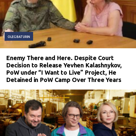
OLEG BATURIN
Enemy There and Here. Despite Court
Decision to Release Yevhen Kalashnykov,
PoW under “I Want to Live” Project, He
Detained in PoW Camp Over Three Years