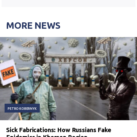
MORE NEWS
PETRO KOBERNYK
Sick Fabrications: How Russians Fake