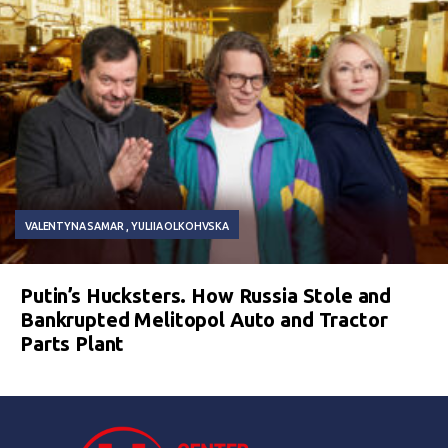
VALENTYNA SAMAR
YULIIA OLKOHVSKA
Putin’s Hucksters. How Russia Stole and
Bankrupted Melitopol Auto and Tractor
Parts Plant