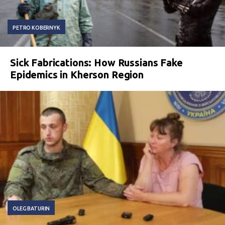
PETRO KOBERNYK
Sick Fabrications: How Russians Fake
Epidemics in Kherson Region
OLEG BATURIN