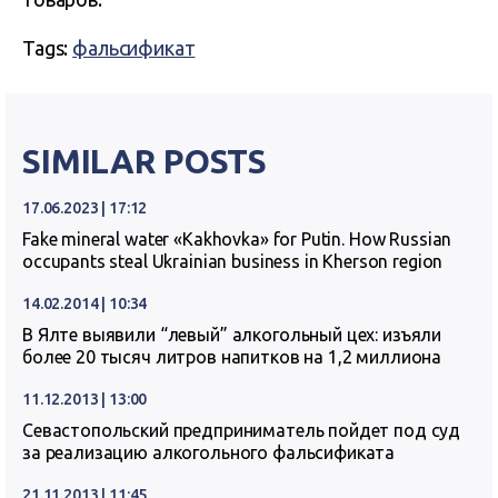
Tags:
фальсификат
SIMILAR POSTS
17.06.2023 | 17:12
Fake mineral water «Kakhovka» for Putin. How Russian
occupants steal Ukrainian business in Kherson region
14.02.2014 | 10:34
В Ялте выявили “левый” алкогольный цех: изъяли
более 20 тысяч литров напитков на 1,2 миллиона
11.12.2013 | 13:00
Севастопольский предприниматель пойдет под суд
за реализацию алкогольного фальсификата
21.11.2013 | 11:45