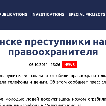
PUBLICATIONS
INVESTIGATIONS
SPECIAL PROJECTS
нске преступники на
правоохранителя
06.10.2011 | 13:26
NEWS
онарушителей напали и ограбили правоохранител
рали телефоны и деньги. Об этом сообщает пресс-с
ое молодых людей вооружившись ножом ограбили 
 милиции «Грифон», и 16-летнего юношу.