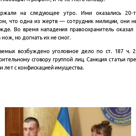
ержали на следующее утро. Ими оказались 20-т
м, что одна из жертв — сотрудник милиции, они не
жде. Во время нападения правоохранитель оказал 
нож, но догнать их не смог.
емых возбуждено уголовное дело по ст. 187 ч. 
ительному сговору группой лиц. Санкция статьи пр
ти лет с конфискацией имущества.