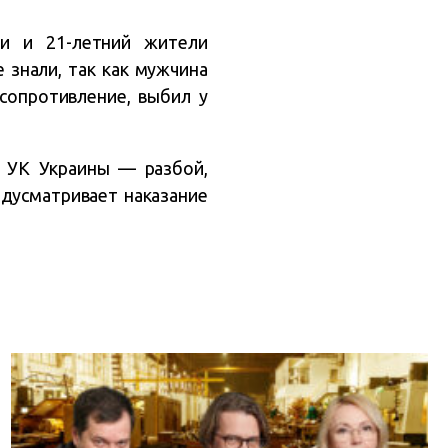
и и 21-летний жители
 знали, так как мужчина
сопротивление, выбил у
2 УК Украины — разбой,
едусматривает наказание