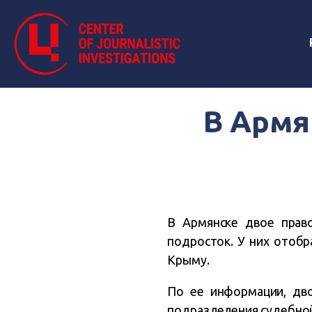
В Армя
В Армянске двое прав
подросток. У них отоб
Крыму.
По ее информации, дв
подразделения судебной