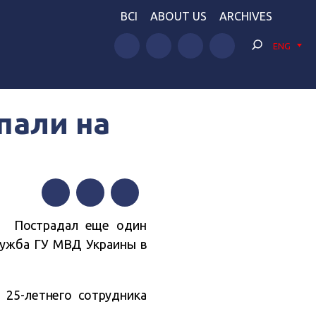
BCI
ABOUT US
ARCHIVES
ENG
пали на
Facebook
Twitter
Telegram
я. Пострадал еще один
лужба ГУ МВД Украины в
25-летнего сотрудника