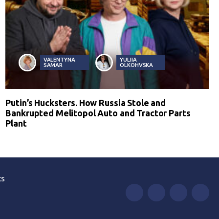
VALENTYNA
YULIIA
SAMAR
OLKOHVSKA
Putin’s Hucksters. How Russia Stole and
Bankrupted Melitopol Auto and Tractor Parts
Plant
ts