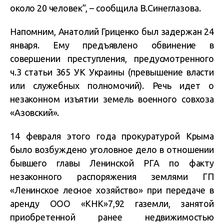
около 20 человек”, – сообщила В.Синеглазова.
Напомним, Анатолий Гриценко был задержан 24
января. Ему предъявлено обвинение в
совершении преступления, предусмотренного
ч.3 статьи 365 УК Украины (превышение власти
или служебных полномочий). Речь идет о
незаконном изъятии земель военного совхоза
«Азовский».
14 февраля этого года прокуратурой Крыма
было возбуждено уголовное дело в отношении
бывшего главы Ленинской РГА по факту
незаконного распоряжения землями ГП
«Ленинское лесное хозяйство» при передаче в
аренду ООО «КНК»7,92 газемли, занятой
приобретенной ранее недвижимостью