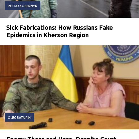
PETRO KOBERNYK
Sick Fabrications: How Russians Fake
Epidemics in Kherson Region
OLEG BATURIN