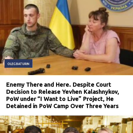
OLEG BATURIN
Enemy There and Here. Despite Court
Decision to Release Yevhen Kalashnykov,
PoW under “I Want to Live” Project, He
Detained in PoW Camp Over Three Years