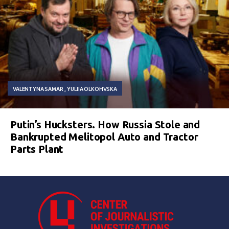
VALENTYNA SAMAR
YULIIA OLKOHVSKA
Putin’s Hucksters. How Russia Stole and
Bankrupted Melitopol Auto and Tractor
Parts Plant