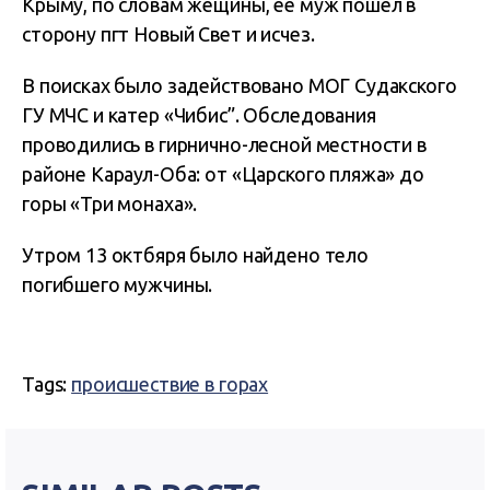
Крыму, по словам жещины, ее муж пошел в
сторону пгт Новый Свет и исчез.
В поисках было задействовано МОГ Судакского
ГУ МЧС и катер «Чибис”. Обследования
проводились в гирнично-лесной местности в
районе Караул-Оба: от «Царского пляжа» до
горы «Три монаха».
Утром 13 октбяря было найдено тело
погибшего мужчины.
Tags:
происшествие в горах