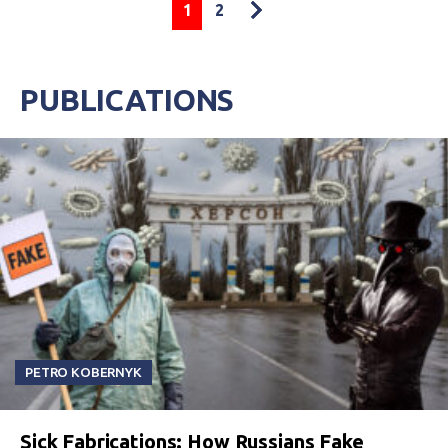
1
2
PUBLICATIONS
PETRO KOBERNYK
Sick Fabrications: How Russians Fake