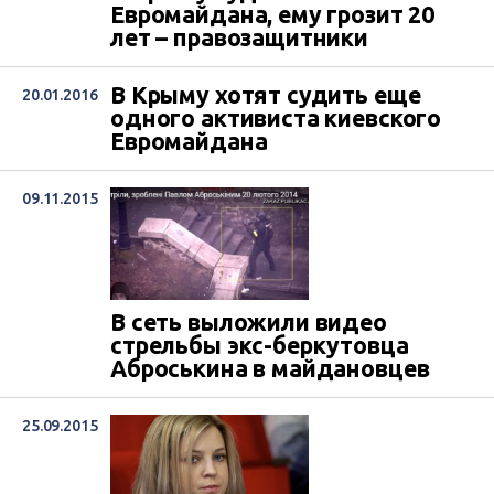
Евромайдана, ему грозит 20
лет – правозащитники
В Крыму хотят судить еще
20.01.2016
одного активиста киевского
Евромайдана
09.11.2015
В сеть выложили видео
стрельбы экс-беркутовца
Аброськина в майдановцев
25.09.2015