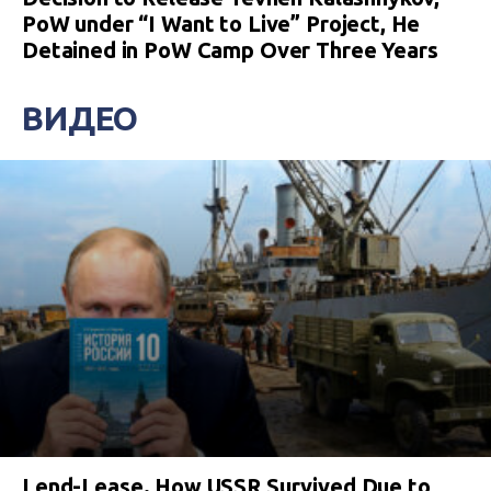
PoW under “I Want to Live” Project, He
Detained in PoW Camp Over Three Years
ВИДЕО
Lend-Lease. How USSR Survived Due to