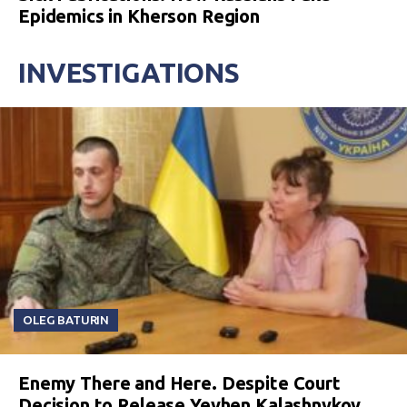
Epidemics in Kherson Region
INVESTIGATIONS
OLEG BATURIN
Enemy There and Here. Despite Court
Decision to Release Yevhen Kalashnykov,