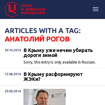
ARTICLES WITH A TAG:
АНАТОЛИЙ РОГОВ
В Крыму уже нечем убирать
30.10.2014
дороги зимой
Sorry, this entry is only available in Russian.
В Крыму расформируют
12.06.2014
ЖЭКи?
29.05.2014