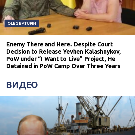
OLEG BATURIN
Enemy There and Here. Despite Court
Decision to Release Yevhen Kalashnykov,
PoW under “I Want to Live” Project, He
Detained in PoW Camp Over Three Years
ВИДЕО