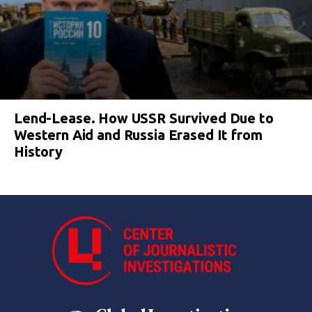
Lend-Lease. How USSR Survived Due to
Western Aid and Russia Erased It from
History