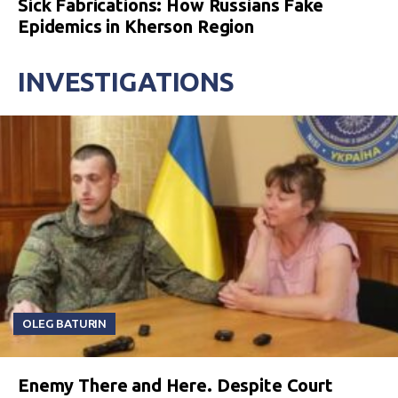
Sick Fabrications: How Russians Fake
Epidemics in Kherson Region
INVESTIGATIONS
OLEG BATURIN
Enemy There and Here. Despite Court