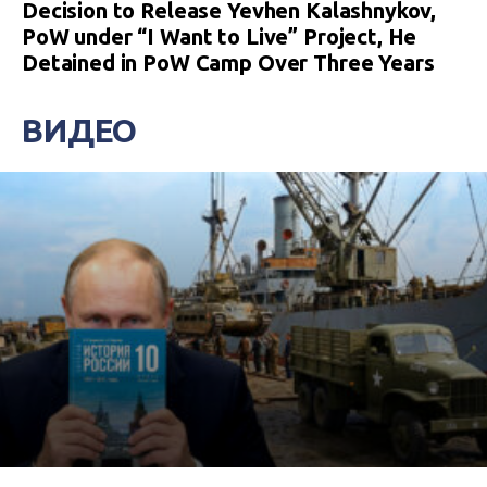
Decision to Release Yevhen Kalashnykov,
PoW under “I Want to Live” Project, He
Detained in PoW Camp Over Three Years
ВИДЕО