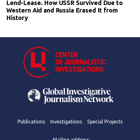
Lend-Lease. How USSR Survived Due to
Western Aid and Russia Erased It from
History
Publications
Investigations
Special Projects
Mailing address: