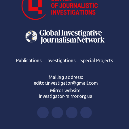
Publications
Investigations
Special Projects
Mailing address:
editor.investigator@gmail.com
Mirror website:
investigator-mirror.org.ua