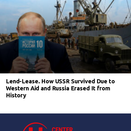
Lend-Lease. How USSR Survived Due to
Western Aid and Russia Erased It from
History