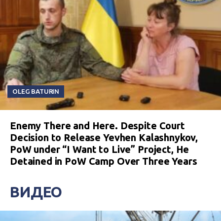
OLEG BATURIN
Enemy There and Here. Despite Court
Decision to Release Yevhen Kalashnykov,
PoW under “I Want to Live” Project, He
Detained in PoW Camp Over Three Years
ВИДЕО