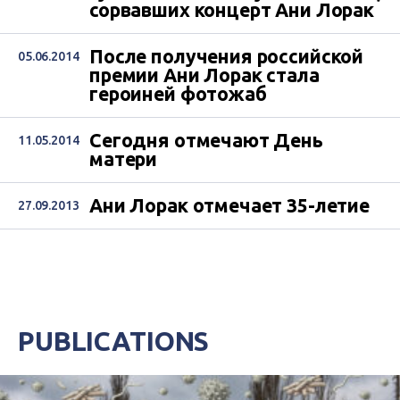
сорвавших концерт Ани Лорак
После получения российской
05.06.2014
премии Ани Лорак стала
героиней фотожаб
Сегодня отмечают День
11.05.2014
матери
Ани Лорак отмечает 35-летие
27.09.2013
PUBLICATIONS