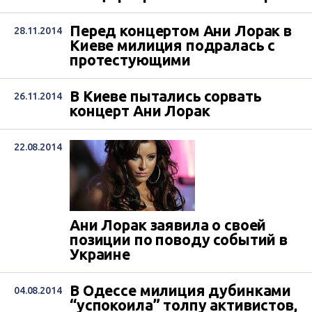
Перед концертом Ани Лорак в
28.11.2014
Киеве милиция подралась с
протестующими
В Киеве пытались сорвать
26.11.2014
концерт Ани Лорак
22.08.2014
Ани Лорак заявила о своей
позиции по поводу событий в
Украине
В Одессе милиция дубинками
04.08.2014
“успокоила” толпу активистов,