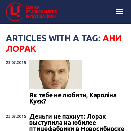
ARTICLES WITH A TAG:
АНИ
ЛОРАК
23.07.2015
Як тебе не любити, Кароліна
Куєк?
Деньги не пахнут: Лорак
23.07.2015
выступила на юбилее
птицефабрики в Новосибирске