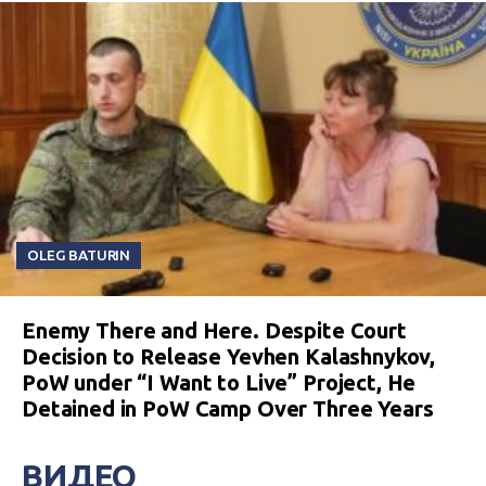
OLEG BATURIN
Enemy There and Here. Despite Court
Decision to Release Yevhen Kalashnykov,
PoW under “I Want to Live” Project, He
Detained in PoW Camp Over Three Years
ВИДЕО