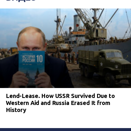
Lend-Lease. How USSR Survived Due to
Western Aid and Russia Erased It from
History