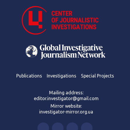
Publications
Investigations
Special Projects
Mailing address:
editor.investigator@gmail.com
Mirror website:
investigator-mirror.org.ua