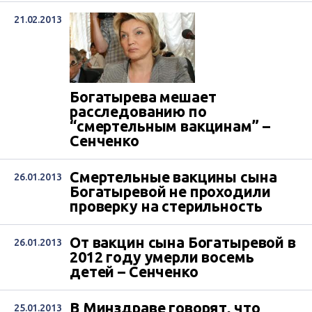
21.02.2013
Богатырева мешает
расследованию по
“смертельным вакцинам” –
Сенченко
Смертельные вакцины сына
26.01.2013
Богатыревой не проходили
проверку на стерильность
От вакцин сына Богатыревой в
26.01.2013
2012 году умерли восемь
детей – Сенченко
В Минздраве говорят, что
25.01.2013