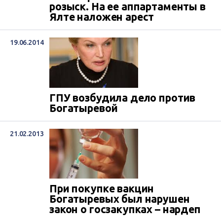
розыск. На ее аппартаменты в
Ялте наложен арест
19.06.2014
ГПУ возбудила дело против
Богатыревой
21.02.2013
При покупке вакцин
Богатыревых был нарушен
закон о госзакупках – нардеп