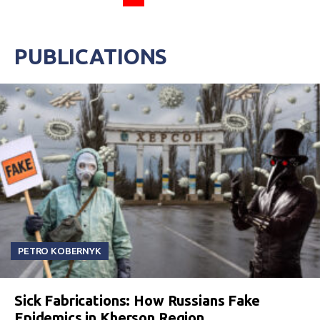
PUBLICATIONS
PETRO KOBERNYK
Sick Fabrications: How Russians Fake
Epidemics in Kherson Region