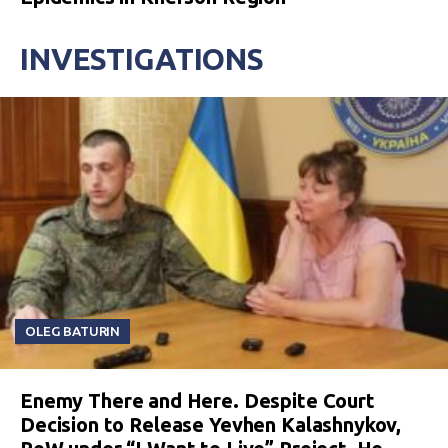
INVESTIGATIONS
OLEG BATURIN
Enemy There and Here. Despite Court
Decision to Release Yevhen Kalashnykov,