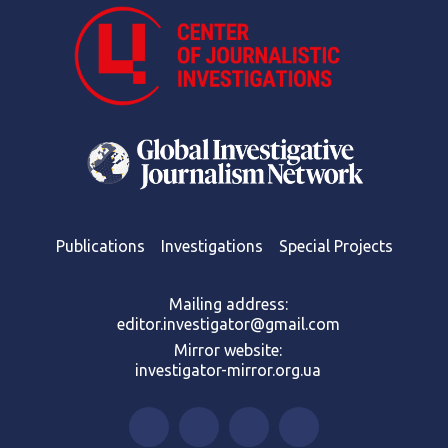
Publications
Investigations
Special Projects
Mailing address:
editor.investigator@gmail.com
Mirror website:
investigator-mirror.org.ua