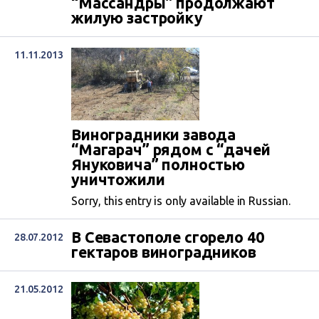
“Массандры” продолжают
жилую застройку
11.11.2013
Виноградники завода
“Магарач” рядом с “дачей
Януковича” полностью
уничтожили
Sorry, this entry is only available in Russian.
В Севастополе сгорело 40
28.07.2012
гектаров виноградников
21.05.2012