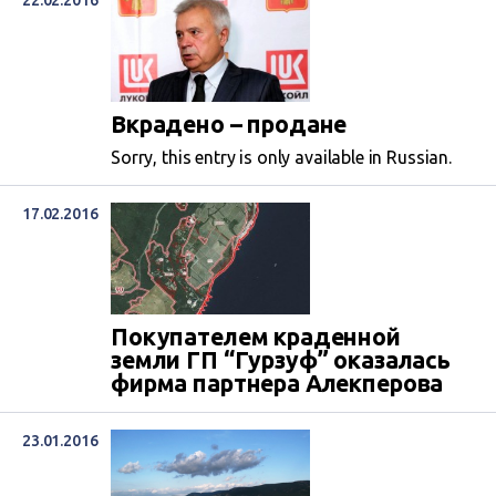
22.02.2016
Вкрадено – продане
Sorry, this entry is only available in Russian.
17.02.2016
Покупателем краденной
земли ГП “Гурзуф” оказалась
фирма партнера Алекперова
23.01.2016