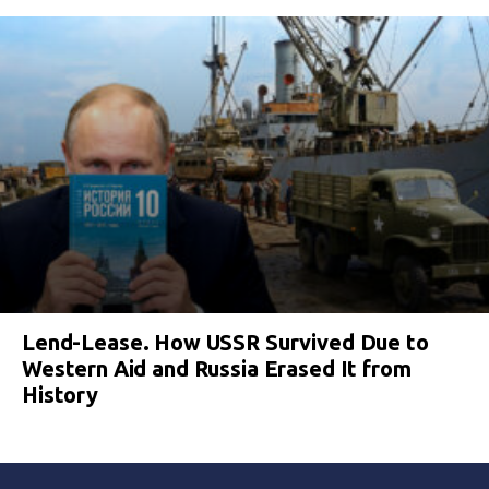
Lend-Lease. How USSR Survived Due to
Western Aid and Russia Erased It from
History