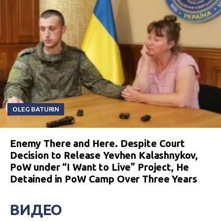
OLEG BATURIN
Enemy There and Here. Despite Court
Decision to Release Yevhen Kalashnykov,
PoW under “I Want to Live” Project, He
Detained in PoW Camp Over Three Years
ВИДЕО