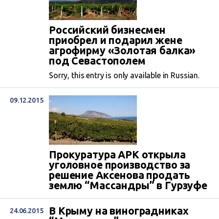
Российский бизнесмен
приобрел и подарил жене
агрофирму «Золотая балка»
под Севастополем
Sorry, this entry is only available in Russian.
09.12.2015
Прокуратура АРК открыла
уголовное производство за
решение Аксенова продать
землю “Массандры” в Гурзуфе
В Крыму на виноградниках
24.06.2015