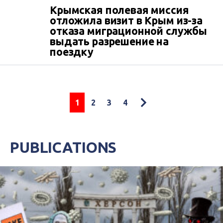
Крымская полевая миссия
отложила визит в Крым из-за
отказа миграционной службы
выдать разрешение на
поездку
1
2
3
4
PUBLICATIONS