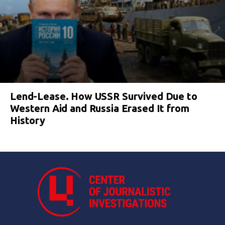
Lend-Lease. How USSR Survived Due to
Western Aid and Russia Erased It from
History