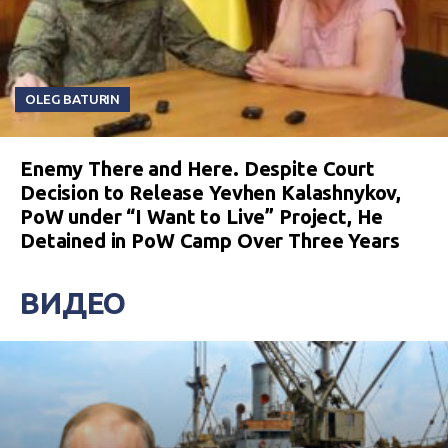
OLEG BATURIN
Enemy There and Here. Despite Court
Decision to Release Yevhen Kalashnykov,
PoW under “I Want to Live” Project, He
Detained in PoW Camp Over Three Years
ВИДЕО