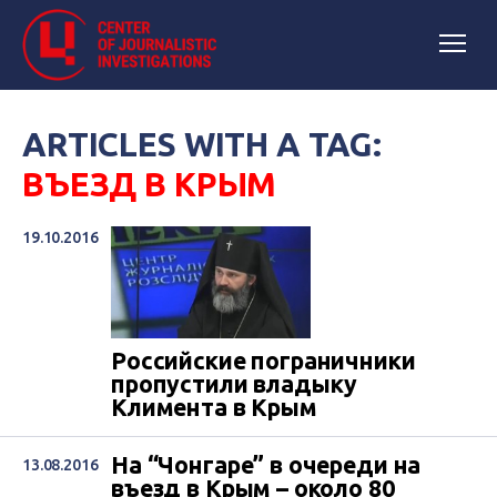
ARTICLES WITH A TAG:
ВЪЕЗД В КРЫМ
19.10.2016
Российские пограничники
пропустили владыку
Климента в Крым
На “Чонгаре” в очереди на
13.08.2016
въезд в Крым – около 80