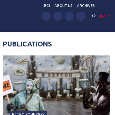
BCI
ABOUT US
ARCHIVES
ENG
PUBLICATIONS
PETRO KOBERNYK