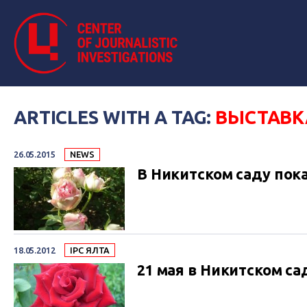
ARTICLES WITH A TAG:
ВЫСТАВК
26.05.2015
NEWS
В Никитском саду пока
18.05.2012
IPC ЯЛТА
21 мая в Никитском са