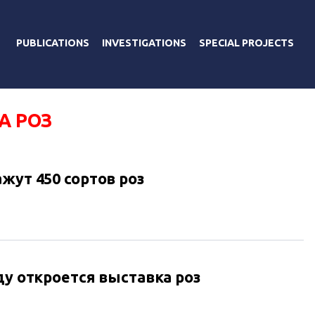
PUBLICATIONS
INVESTIGATIONS
SPECIAL PROJECTS
А РОЗ
жут 450 сортов роз
ду откроется выставка роз