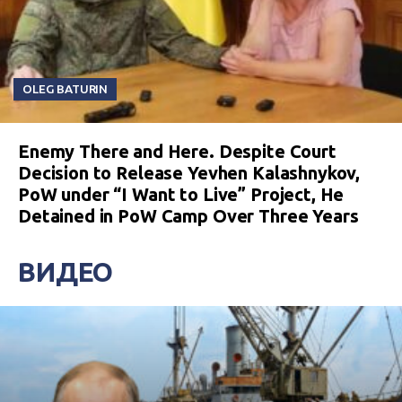
OLEG BATURIN
Enemy There and Here. Despite Court
Decision to Release Yevhen Kalashnykov,
PoW under “I Want to Live” Project, He
Detained in PoW Camp Over Three Years
ВИДЕО