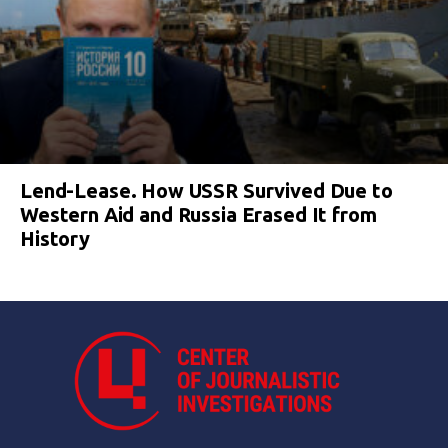
Lend-Lease. How USSR Survived Due to
Western Aid and Russia Erased It from
History