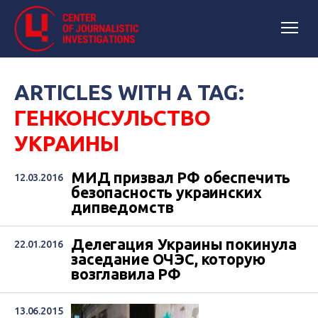
ARTICLES WITH A TAG:
ГЕНКОНСУЛЬСТВО
УКРАИНЫ
МИД призвал РФ обеспечить
12.03.2016
безопасность украинских
дипведомств
Делегация Украины покинула
22.01.2016
заседание ОЧЭС, которую
возглавила РФ
13.06.2015