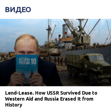
ВИДЕО
Lend-Lease. How USSR Survived Due to
Western Aid and Russia Erased It from
History