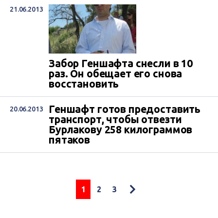
21.06.2013
Забор Геншафта снесли в 10
раз. Он обещает его снова
восстановить
Геншафт готов предоставить
20.06.2013
транспорт, чтобы отвезти
Бурлакову 258 килограммов
пятаков
1
2
3