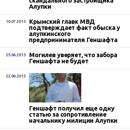
скандального застройщика
Алупки
Крымский главк МВД
10.07.2013
подтверждает факт обыска у
алупкинского
предпринимателя Геншафта
Могилев уверяет, что забора
25.06.2013
Геншафта не будет
22.06.2013
Геншафт получил еще одну
статью за сопротивление
начальнику милиции Алупки