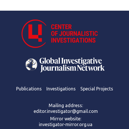
Publications
Investigations
Special Projects
Mailing address:
editor.investigator@gmail.com
Mirror website:
investigator-mirror.org.ua