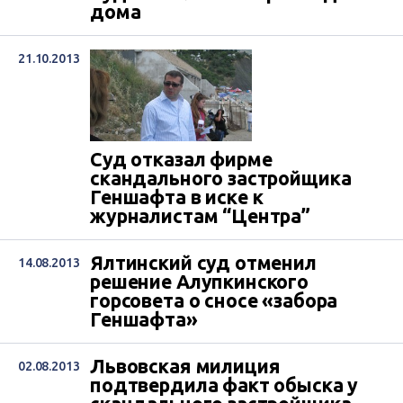
дома
21.10.2013
Суд отказал фирме
скандального застройщика
Геншафта в иске к
журналистам “Центра”
Ялтинский суд отменил
14.08.2013
решение Алупкинского
горсовета о сносе «забора
Геншафта»
Львовская милиция
02.08.2013
подтвердила факт обыска у