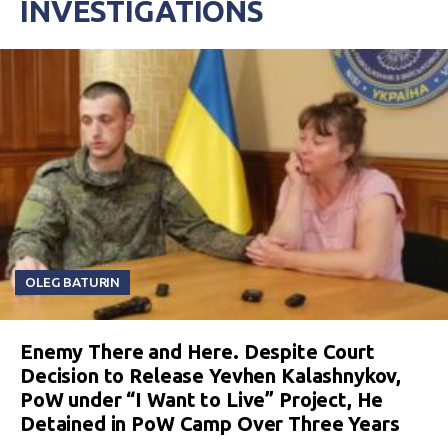
INVESTIGATIONS
OLEG BATURIN
Enemy There and Here. Despite Court
Decision to Release Yevhen Kalashnykov,
PoW under “I Want to Live” Project, He
Detained in PoW Camp Over Three Years