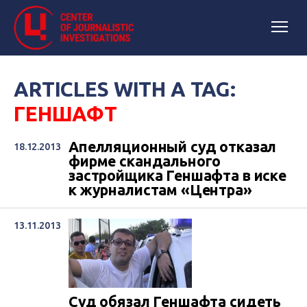
ARTICLES WITH A TAG:
ГЕНШАФТ
Апелляционный суд отказал
18.12.2013
фирме скандального
застройщика Геншафта в иске
к журналистам «Центра»
13.11.2013
Суд обязал Геншафта сидеть