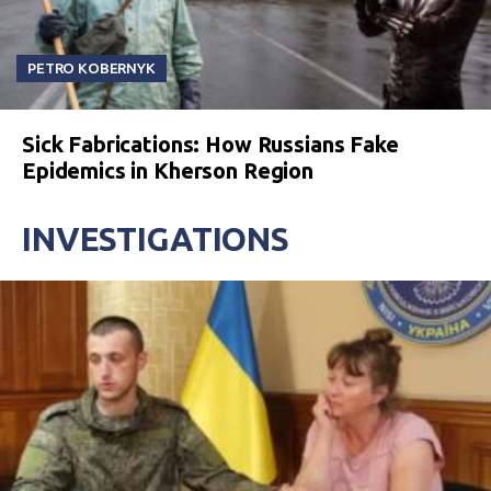
PETRO KOBERNYK
Sick Fabrications: How Russians Fake
Epidemics in Kherson Region
INVESTIGATIONS