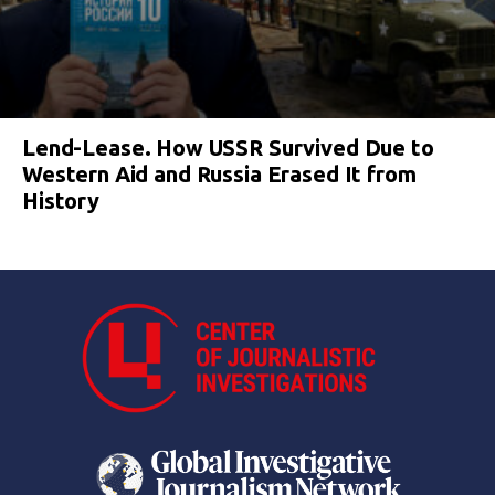
Lend-Lease. How USSR Survived Due to
Western Aid and Russia Erased It from
History