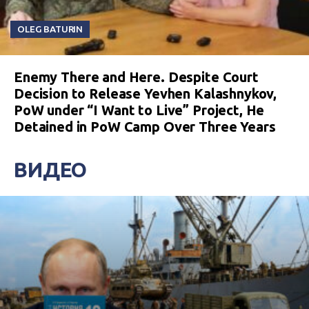
OLEG BATURIN
Enemy There and Here. Despite Court
Decision to Release Yevhen Kalashnykov,
PoW under “I Want to Live” Project, He
Detained in PoW Camp Over Three Years
ВИДЕО