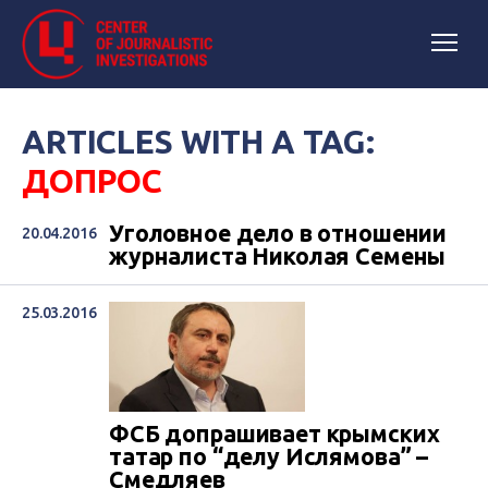
ARTICLES WITH A TAG:
ДОПРОС
Уголовное дело в отношении
20.04.2016
журналиста Николая Семены
25.03.2016
ФСБ допрашивает крымских
татар по “делу Ислямова” –
Смедляев