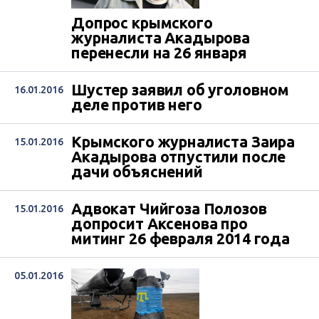
Допрос крымского
журналиста Акадырова
перенесли на 26 января
Шустер заявил об уголовном
16.01.2016
деле против него
Крымского журналиста Заира
15.01.2016
Акадырова отпустили после
дачи объяснений
Адвокат Чийгоза Полозов
15.01.2016
допросит Аксенова про
митинг 26 февраля 2014 года
05.01.2016