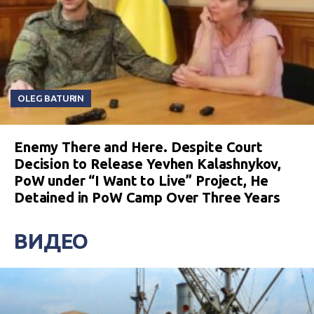
OLEG BATURIN
Enemy There and Here. Despite Court
Decision to Release Yevhen Kalashnykov,
PoW under “I Want to Live” Project, He
Detained in PoW Camp Over Three Years
ВИДЕО