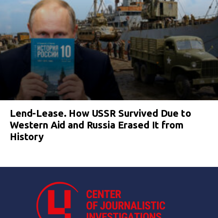
Lend-Lease. How USSR Survived Due to
Western Aid and Russia Erased It from
History