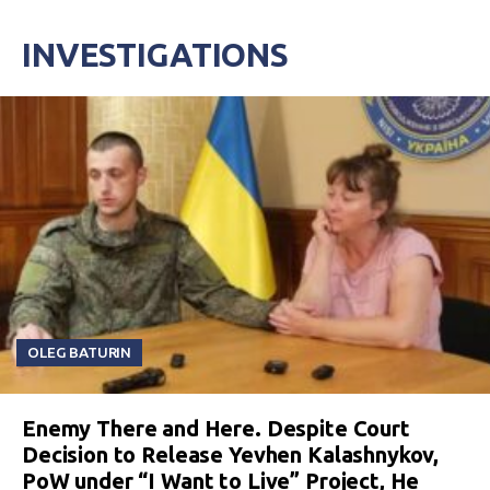
INVESTIGATIONS
OLEG BATURIN
Enemy There and Here. Despite Court
Decision to Release Yevhen Kalashnykov,
PoW under “I Want to Live” Project, He