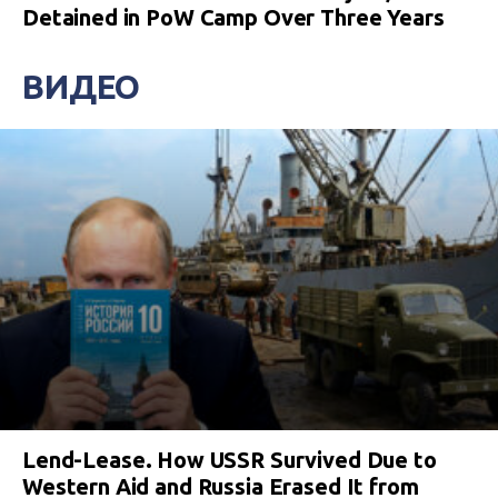
Detained in PoW Camp Over Three Years
ВИДЕО
Lend-Lease. How USSR Survived Due to
Western Aid and Russia Erased It from