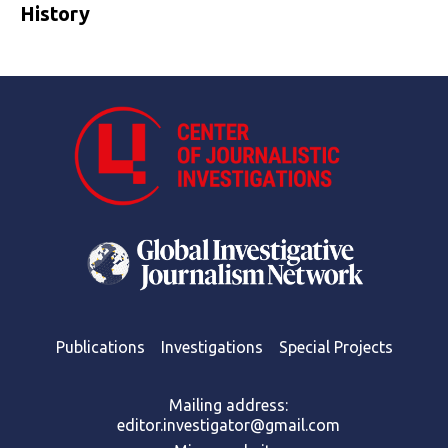
History
Publications
Investigations
Special Projects
Mailing address:
editor.investigator@gmail.com