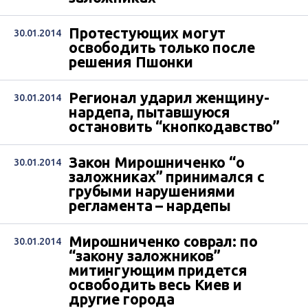
Протестующих могут
30.01.2014
освободить только после
решения Пшонки
Регионал ударил женщину-
30.01.2014
нардепа, пытавшуюся
остановить “кнопкодавство”
Закон Мирошниченко “о
30.01.2014
заложниках” принимался с
грубыми нарушениями
регламента – нардепы
Мирошниченко соврал: по
30.01.2014
“закону заложников”
митингующим придется
освободить весь Киев и
другие города