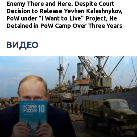
Enemy There and Here. Despite Court
Decision to Release Yevhen Kalashnykov,
PoW under “I Want to Live” Project, He
Detained in PoW Camp Over Three Years
ВИДЕО