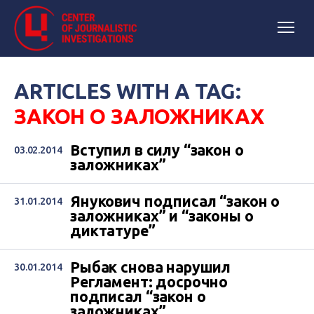
ARTICLES WITH A TAG:
ЗАКОН О ЗАЛОЖНИКАХ
Вступил в силу “закон о
03.02.2014
заложниках”
Янукович подписал “закон о
31.01.2014
заложниках” и “законы о
диктатуре”
Рыбак снова нарушил
30.01.2014
Регламент: досрочно
подписал “закон о
заложниках”