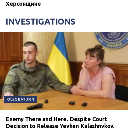
Херсонщине
INVESTIGATIONS
OLEG BATURIN
Enemy There and Here. Despite Court
Decision to Release Yevhen Kalashnykov,