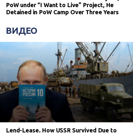
PoW under “I Want to Live” Project, He
Detained in PoW Camp Over Three Years
ВИДЕО
Lend-Lease. How USSR Survived Due to