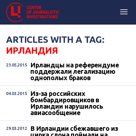
ARTICLES WITH A TAG:
ИРЛАНДИЯ
Ирландцы на референдуме
23.05.2015
поддержали легализацию
однополых браков
Из-за российских
04.03.2015
бомбардировщиков в
Ирландии нарушилось
авиасообщение
В Ирландии сбежавшего из
29.03.2012
цирка слона поймали на