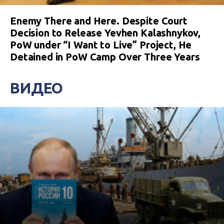
Enemy There and Here. Despite Court
Decision to Release Yevhen Kalashnykov,
PoW under “I Want to Live” Project, He
Detained in PoW Camp Over Three Years
ВИДЕО