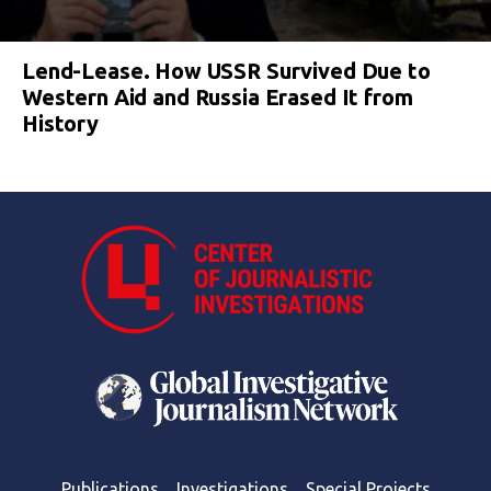
Lend-Lease. How USSR Survived Due to
Western Aid and Russia Erased It from
History
Publications
Investigations
Special Projects