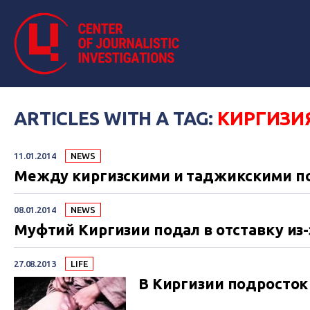
ARTICLES WITH A TAG:
КИРГИЗИ
11.01.2014
NEWS
Между киргизскими и таджикскими п
08.01.2014
NEWS
Муфтий Киргизии подал в отставку из-
27.08.2013
LIFE
В Киргизии подросток