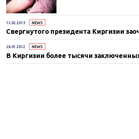
12.02.2013
NEWS
Свергнутого президента Киргизии зао
26.01.2012
NEWS
В Киргизии более тысячи заключенных