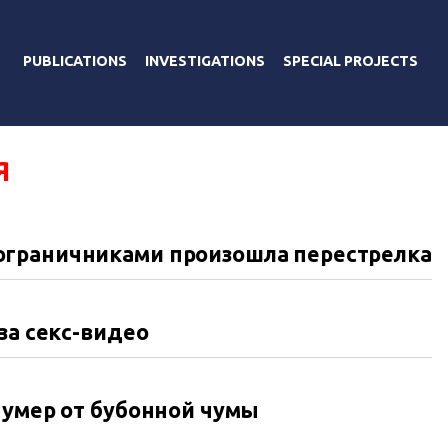
PUBLICATIONS
INVESTIGATIONS
SPECIAL PROJECTS
Я
ограничниками произошла перестрелка
за секс-видео
 умер от бубонной чумы