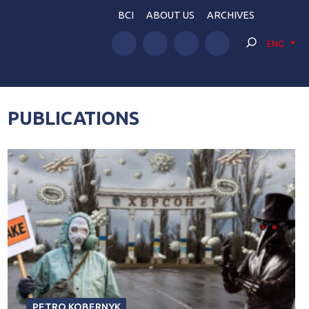
BCI
ABOUT US
ARCHIVES
ENG
PUBLICATIONS
PETRO KOBERNYK