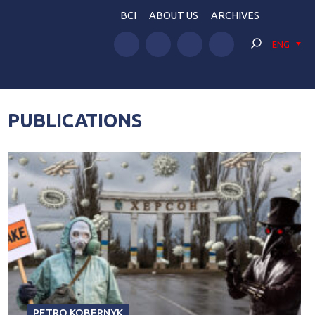
BCI
ABOUT US
ARCHIVES
ENG
PUBLICATIONS
PETRO KOBERNYK